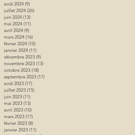
août 2024
(9)
9 posts
juillet 2024
(26)
26 posts
juin 2024
(13)
13 posts
mai 2024
(11)
11 posts
avril 2024
(9)
9 posts
mars 2024
(16)
16 posts
février 2024
(10)
10 posts
janvier 2024
(11)
11 posts
décembre 2023
(9)
9 posts
novembre 2023
(13)
13 posts
octobre 2023
(18)
18 posts
septembre 2023
(17)
17 posts
août 2023
(17)
17 posts
juillet 2023
(15)
15 posts
juin 2023
(11)
11 posts
mai 2023
(13)
13 posts
avril 2023
(10)
10 posts
mars 2023
(17)
17 posts
février 2023
(8)
8 posts
janvier 2023
(11)
11 posts