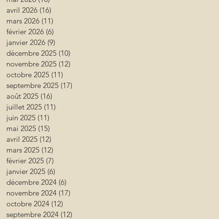
avril 2026
(16)
16 posts
mars 2026
(11)
11 posts
février 2026
(6)
6 posts
janvier 2026
(9)
9 posts
décembre 2025
(10)
10 posts
novembre 2025
(12)
12 posts
octobre 2025
(11)
11 posts
septembre 2025
(17)
17 posts
août 2025
(16)
16 posts
juillet 2025
(11)
11 posts
juin 2025
(11)
11 posts
mai 2025
(15)
15 posts
avril 2025
(12)
12 posts
mars 2025
(12)
12 posts
février 2025
(7)
7 posts
janvier 2025
(6)
6 posts
décembre 2024
(6)
6 posts
novembre 2024
(17)
17 posts
octobre 2024
(12)
12 posts
septembre 2024
(12)
12 posts