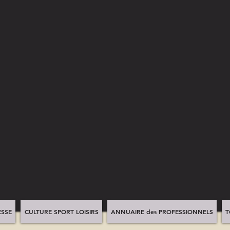
SSE
CULTURE SPORT LOISIRS
ANNUAIRE des PROFESSIONNELS
T