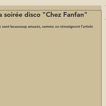
a soirée disco "Chez Fanfan"
se sont beaucoup amusés, comme en témoignent l'article 