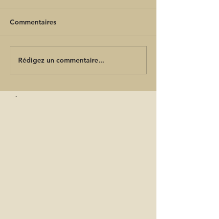
Commentaires
Rédigez un commentaire...