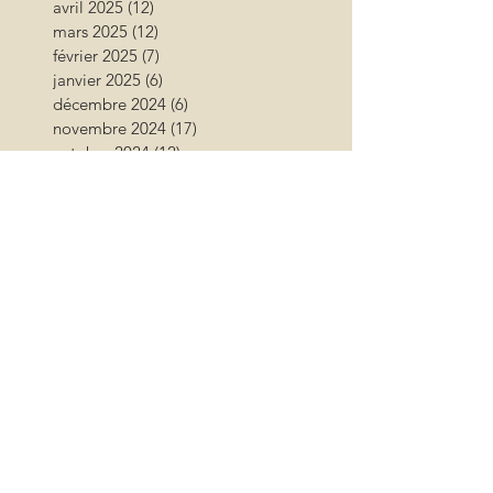
avril 2025
(12)
12 posts
mars 2025
(12)
12 posts
février 2025
(7)
7 posts
janvier 2025
(6)
6 posts
décembre 2024
(6)
6 posts
novembre 2024
(17)
17 posts
octobre 2024
(12)
12 posts
septembre 2024
(12)
12 posts
août 2024
(9)
9 posts
juillet 2024
(26)
26 posts
juin 2024
(13)
13 posts
mai 2024
(11)
11 posts
avril 2024
(9)
9 posts
mars 2024
(16)
16 posts
février 2024
(10)
10 posts
janvier 2024
(11)
11 posts
décembre 2023
(9)
9 posts
novembre 2023
(13)
13 posts
octobre 2023
(18)
18 posts
septembre 2023
(17)
17 posts
août 2023
(17)
17 posts