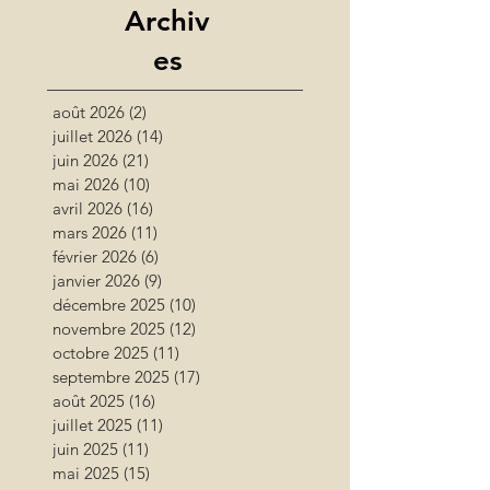
Archiv
es
août 2026
(2)
2 posts
juillet 2026
(14)
14 posts
juin 2026
(21)
21 posts
mai 2026
(10)
10 posts
avril 2026
(16)
16 posts
mars 2026
(11)
11 posts
février 2026
(6)
6 posts
janvier 2026
(9)
9 posts
décembre 2025
(10)
10 posts
novembre 2025
(12)
12 posts
octobre 2025
(11)
11 posts
septembre 2025
(17)
17 posts
août 2025
(16)
16 posts
juillet 2025
(11)
11 posts
juin 2025
(11)
11 posts
mai 2025
(15)
15 posts