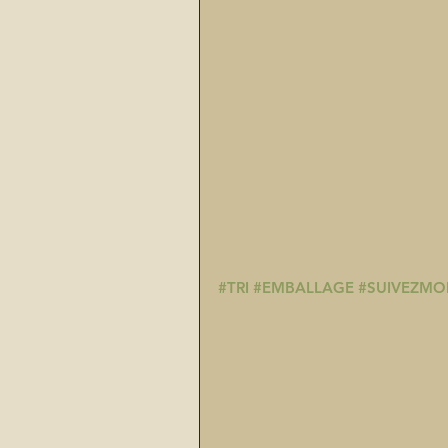
#TRI
#EMBALLAGE
#SUIVEZMO