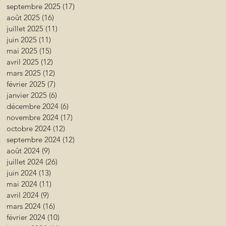
septembre 2025
(17)
17 posts
août 2025
(16)
16 posts
juillet 2025
(11)
11 posts
juin 2025
(11)
11 posts
mai 2025
(15)
15 posts
avril 2025
(12)
12 posts
mars 2025
(12)
12 posts
février 2025
(7)
7 posts
janvier 2025
(6)
6 posts
décembre 2024
(6)
6 posts
novembre 2024
(17)
17 posts
octobre 2024
(12)
12 posts
septembre 2024
(12)
12 posts
août 2024
(9)
9 posts
juillet 2024
(26)
26 posts
juin 2024
(13)
13 posts
mai 2024
(11)
11 posts
avril 2024
(9)
9 posts
mars 2024
(16)
16 posts
février 2024
(10)
10 posts