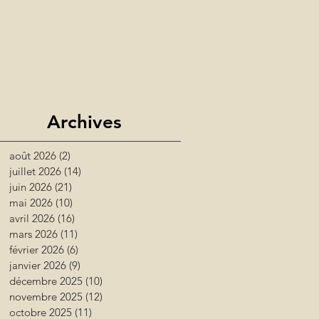
Archives
août 2026
(2)
2 posts
juillet 2026
(14)
14 posts
juin 2026
(21)
21 posts
mai 2026
(10)
10 posts
avril 2026
(16)
16 posts
mars 2026
(11)
11 posts
février 2026
(6)
6 posts
janvier 2026
(9)
9 posts
décembre 2025
(10)
10 posts
novembre 2025
(12)
12 posts
octobre 2025
(11)
11 posts