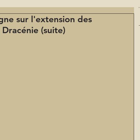
ne sur l'extension des
 Dracénie (suite)