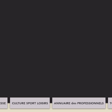
SSE
CULTURE SPORT LOISIRS
ANNUAIRE des PROFESSIONNELS
T