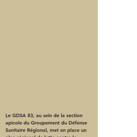
Le GDSA 83, au sein de la section 
apicole du Groupement du Défense 
Sanitaire Régional, met en place un 