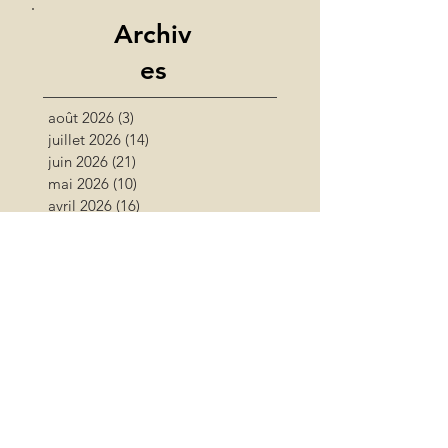
Archiv
es
août 2026
(3)
3 posts
juillet 2026
(14)
14 posts
juin 2026
(21)
21 posts
mai 2026
(10)
10 posts
avril 2026
(16)
16 posts
mars 2026
(11)
11 posts
février 2026
(6)
6 posts
janvier 2026
(9)
9 posts
décembre 2025
(10)
10 posts
novembre 2025
(12)
12 posts
octobre 2025
(11)
11 posts
septembre 2025
(17)
17 posts
août 2025
(16)
16 posts
juillet 2025
(11)
11 posts
juin 2025
(11)
11 posts
mai 2025
(15)
15 posts