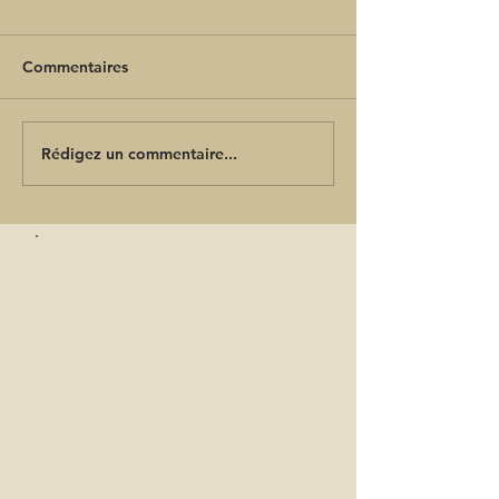
Commentaires
Rédigez un commentaire...