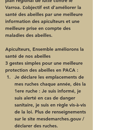
plan régional de lutte contre le 
Varroa. L’objectif est d’améliorer la 
santé des abeilles par une meilleure 
information des apiculteurs et une 
meilleure prise en compte des 
maladies des abeilles.
Apiculteurs, Ensemble améliorons la 
santé de nos abeilles
3 gestes simples pour une meilleure 
protection des abeilles en PACA : 
Je déclare les emplacements de 
mes ruches chaque année, dès la 
1ere ruche 
: Je suis informé, je 
suis alerté en cas de danger 
sanitaire, je suis en règle vis-à-vis 
de la loi. Plus de renseignements 
sur le site mesdemarches.gouv / 
déclarer des ruches.  