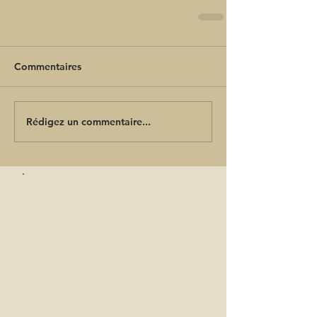
Commentaires
Rédigez un commentaire...