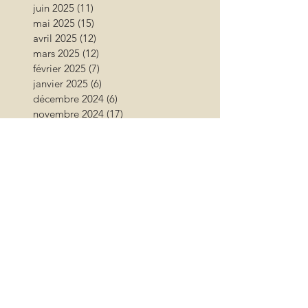
juin 2025
(11)
11 posts
mai 2025
(15)
15 posts
avril 2025
(12)
12 posts
mars 2025
(12)
12 posts
février 2025
(7)
7 posts
janvier 2025
(6)
6 posts
décembre 2024
(6)
6 posts
novembre 2024
(17)
17 posts
octobre 2024
(12)
12 posts
septembre 2024
(12)
12 posts
août 2024
(9)
9 posts
juillet 2024
(26)
26 posts
juin 2024
(13)
13 posts
mai 2024
(11)
11 posts
avril 2024
(9)
9 posts
mars 2024
(16)
16 posts
février 2024
(10)
10 posts
janvier 2024
(11)
11 posts
décembre 2023
(9)
9 posts
novembre 2023
(13)
13 posts