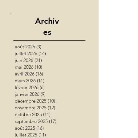
Archiv
es
août 2026
(3)
3 posts
juillet 2026
(14)
14 posts
juin 2026
(21)
21 posts
mai 2026
(10)
10 posts
avril 2026
(16)
16 posts
mars 2026
(11)
11 posts
février 2026
(6)
6 posts
janvier 2026
(9)
9 posts
décembre 2025
(10)
10 posts
novembre 2025
(12)
12 posts
octobre 2025
(11)
11 posts
septembre 2025
(17)
17 posts
août 2025
(16)
16 posts
juillet 2025
(11)
11 posts