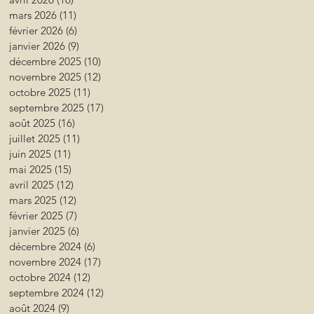
mars 2026
(11)
11 posts
février 2026
(6)
6 posts
janvier 2026
(9)
9 posts
décembre 2025
(10)
10 posts
novembre 2025
(12)
12 posts
octobre 2025
(11)
11 posts
septembre 2025
(17)
17 posts
août 2025
(16)
16 posts
juillet 2025
(11)
11 posts
juin 2025
(11)
11 posts
mai 2025
(15)
15 posts
avril 2025
(12)
12 posts
mars 2025
(12)
12 posts
février 2025
(7)
7 posts
janvier 2025
(6)
6 posts
décembre 2024
(6)
6 posts
novembre 2024
(17)
17 posts
octobre 2024
(12)
12 posts
septembre 2024
(12)
12 posts
août 2024
(9)
9 posts