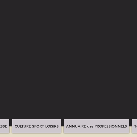
SSE
CULTURE SPORT LOISIRS
ANNUAIRE des PROFESSIONNELS
T