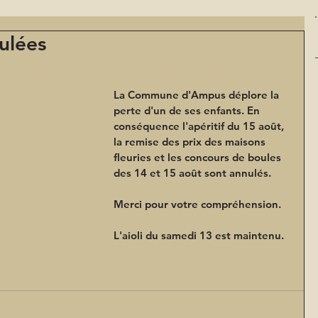
ulées
La Commune d'Ampus déplore la 
perte d'un de ses enfants. En 
conséquence l'apéritif du 15 août, 
la remise des prix des maisons 
fleuries et les concours de boules 
des 14 et 15 août sont annulés.
Merci pour votre compréhension.
L'aioli du samedi 13 est maintenu.