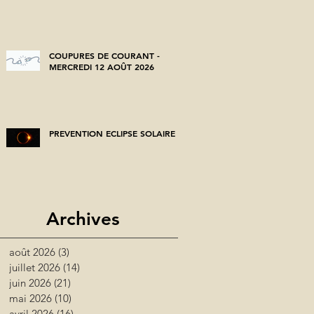
COUPURES DE COURANT -
MERCREDI 12 AOÛT 2026
PREVENTION ECLIPSE SOLAIRE
Archives
août 2026
(3)
3 posts
juillet 2026
(14)
14 posts
juin 2026
(21)
21 posts
mai 2026
(10)
10 posts
avril 2026
(16)
16 posts