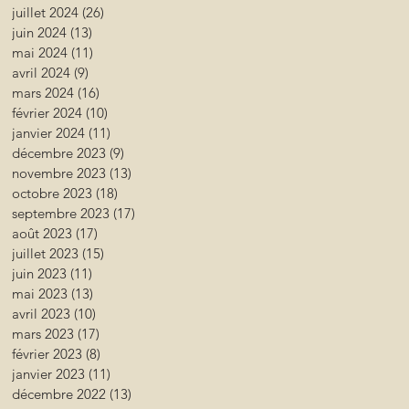
juillet 2024
(26)
26 posts
juin 2024
(13)
13 posts
mai 2024
(11)
11 posts
avril 2024
(9)
9 posts
mars 2024
(16)
16 posts
février 2024
(10)
10 posts
janvier 2024
(11)
11 posts
décembre 2023
(9)
9 posts
novembre 2023
(13)
13 posts
octobre 2023
(18)
18 posts
septembre 2023
(17)
17 posts
août 2023
(17)
17 posts
juillet 2023
(15)
15 posts
juin 2023
(11)
11 posts
mai 2023
(13)
13 posts
avril 2023
(10)
10 posts
mars 2023
(17)
17 posts
février 2023
(8)
8 posts
janvier 2023
(11)
11 posts
décembre 2022
(13)
13 posts