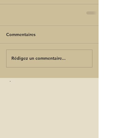
Commentaires
Rédigez un commentaire...