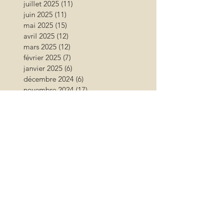
juillet 2025
(11)
11 posts
juin 2025
(11)
11 posts
mai 2025
(15)
15 posts
avril 2025
(12)
12 posts
mars 2025
(12)
12 posts
février 2025
(7)
7 posts
janvier 2025
(6)
6 posts
décembre 2024
(6)
6 posts
novembre 2024
(17)
17 posts
octobre 2024
(12)
12 posts
septembre 2024
(12)
12 posts
août 2024
(9)
9 posts
juillet 2024
(26)
26 posts
juin 2024
(13)
13 posts
mai 2024
(11)
11 posts
avril 2024
(9)
9 posts
mars 2024
(16)
16 posts
février 2024
(10)
10 posts
janvier 2024
(11)
11 posts
décembre 2023
(9)
9 posts
novembre 2023
(13)
13 posts