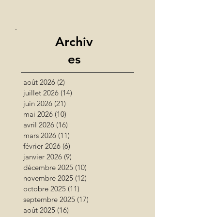
Archiv
es
août 2026
(2)
2 posts
juillet 2026
(14)
14 posts
juin 2026
(21)
21 posts
mai 2026
(10)
10 posts
avril 2026
(16)
16 posts
mars 2026
(11)
11 posts
février 2026
(6)
6 posts
janvier 2026
(9)
9 posts
décembre 2025
(10)
10 posts
novembre 2025
(12)
12 posts
octobre 2025
(11)
11 posts
septembre 2025
(17)
17 posts
août 2025
(16)
16 posts