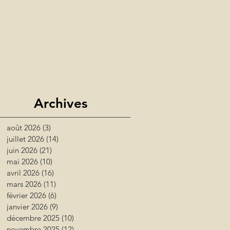
Archives
août 2026
(3)
3 posts
juillet 2026
(14)
14 posts
juin 2026
(21)
21 posts
mai 2026
(10)
10 posts
avril 2026
(16)
16 posts
mars 2026
(11)
11 posts
février 2026
(6)
6 posts
janvier 2026
(9)
9 posts
décembre 2025
(10)
10 posts
novembre 2025
(12)
12 posts