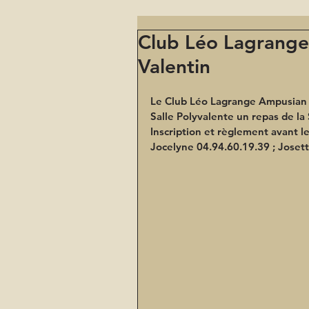
Club Léo Lagrange 
Valentin
Le Club Léo Lagrange Ampusian o
Salle Polyvalente un repas de la 
Inscription et règlement avant l
Jocelyne 04.94.60.19.39 ; Joset