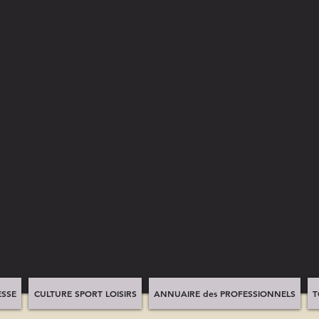
SSE
CULTURE SPORT LOISIRS
ANNUAIRE des PROFESSIONNELS
T