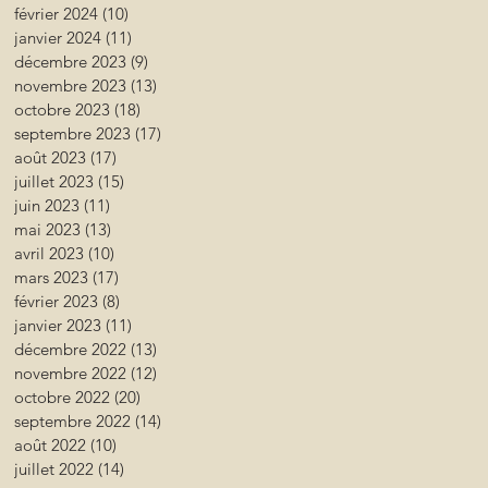
février 2024
(10)
10 posts
janvier 2024
(11)
11 posts
décembre 2023
(9)
9 posts
novembre 2023
(13)
13 posts
octobre 2023
(18)
18 posts
septembre 2023
(17)
17 posts
août 2023
(17)
17 posts
juillet 2023
(15)
15 posts
juin 2023
(11)
11 posts
mai 2023
(13)
13 posts
avril 2023
(10)
10 posts
mars 2023
(17)
17 posts
février 2023
(8)
8 posts
janvier 2023
(11)
11 posts
décembre 2022
(13)
13 posts
novembre 2022
(12)
12 posts
octobre 2022
(20)
20 posts
septembre 2022
(14)
14 posts
août 2022
(10)
10 posts
juillet 2022
(14)
14 posts