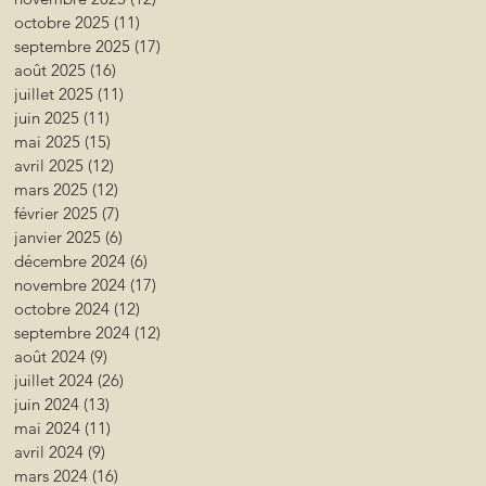
octobre 2025
(11)
11 posts
septembre 2025
(17)
17 posts
août 2025
(16)
16 posts
juillet 2025
(11)
11 posts
juin 2025
(11)
11 posts
mai 2025
(15)
15 posts
avril 2025
(12)
12 posts
mars 2025
(12)
12 posts
février 2025
(7)
7 posts
janvier 2025
(6)
6 posts
décembre 2024
(6)
6 posts
novembre 2024
(17)
17 posts
octobre 2024
(12)
12 posts
septembre 2024
(12)
12 posts
août 2024
(9)
9 posts
juillet 2024
(26)
26 posts
juin 2024
(13)
13 posts
mai 2024
(11)
11 posts
avril 2024
(9)
9 posts
mars 2024
(16)
16 posts