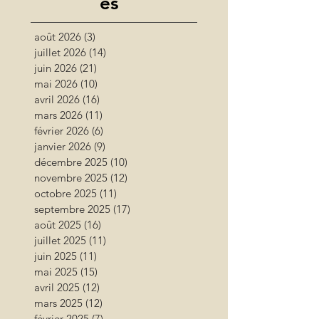
es
août 2026
(3)
3 posts
juillet 2026
(14)
14 posts
juin 2026
(21)
21 posts
mai 2026
(10)
10 posts
avril 2026
(16)
16 posts
mars 2026
(11)
11 posts
février 2026
(6)
6 posts
janvier 2026
(9)
9 posts
décembre 2025
(10)
10 posts
novembre 2025
(12)
12 posts
octobre 2025
(11)
11 posts
septembre 2025
(17)
17 posts
août 2025
(16)
16 posts
juillet 2025
(11)
11 posts
juin 2025
(11)
11 posts
mai 2025
(15)
15 posts
avril 2025
(12)
12 posts
mars 2025
(12)
12 posts
février 2025
(7)
7 posts