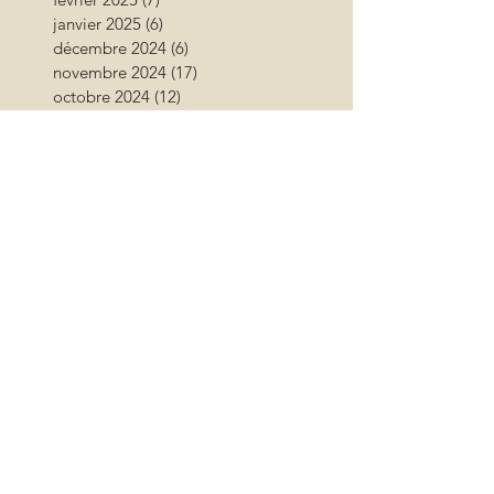
janvier 2025
(6)
6 posts
décembre 2024
(6)
6 posts
novembre 2024
(17)
17 posts
octobre 2024
(12)
12 posts
septembre 2024
(12)
12 posts
août 2024
(9)
9 posts
juillet 2024
(26)
26 posts
juin 2024
(13)
13 posts
mai 2024
(11)
11 posts
avril 2024
(9)
9 posts
mars 2024
(16)
16 posts
février 2024
(10)
10 posts
janvier 2024
(11)
11 posts
décembre 2023
(9)
9 posts
novembre 2023
(13)
13 posts
octobre 2023
(18)
18 posts
septembre 2023
(17)
17 posts
août 2023
(17)
17 posts
juillet 2023
(15)
15 posts
juin 2023
(11)
11 posts