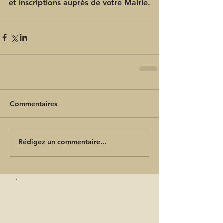
et inscriptions auprès de votre Mairie.
Commentaires
Rédigez un commentaire...