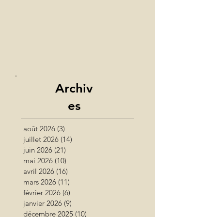
Archiv
es
août 2026
(3)
3 posts
juillet 2026
(14)
14 posts
juin 2026
(21)
21 posts
mai 2026
(10)
10 posts
avril 2026
(16)
16 posts
mars 2026
(11)
11 posts
février 2026
(6)
6 posts
janvier 2026
(9)
9 posts
décembre 2025
(10)
10 posts