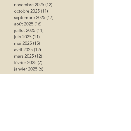
novembre 2025
(12)
12 posts
octobre 2025
(11)
11 posts
septembre 2025
(17)
17 posts
août 2025
(16)
16 posts
juillet 2025
(11)
11 posts
juin 2025
(11)
11 posts
mai 2025
(15)
15 posts
avril 2025
(12)
12 posts
mars 2025
(12)
12 posts
février 2025
(7)
7 posts
janvier 2025
(6)
6 posts
décembre 2024
(6)
6 posts
novembre 2024
(17)
17 posts
octobre 2024
(12)
12 posts
septembre 2024
(12)
12 posts
août 2024
(9)
9 posts
juillet 2024
(26)
26 posts
juin 2024
(13)
13 posts
mai 2024
(11)
11 posts
avril 2024
(9)
9 posts