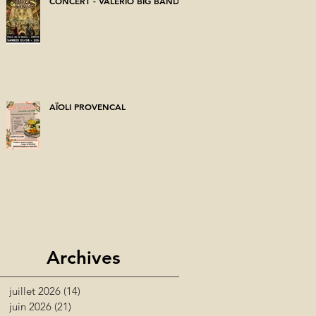
CONCERT - VALERIO BIG BAND
AÏOLI PROVENCAL
Archives
juillet 2026
(14)
14 posts
juin 2026
(21)
21 posts