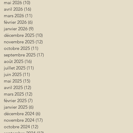
mai 2026
(10)
10 posts
avril 2026
(16)
16 posts
mars 2026
(11)
11 posts
février 2026
(6)
6 posts
janvier 2026
(9)
9 posts
décembre 2025
(10)
10 posts
novembre 2025
(12)
12 posts
octobre 2025
(11)
11 posts
septembre 2025
(17)
17 posts
août 2025
(16)
16 posts
juillet 2025
(11)
11 posts
juin 2025
(11)
11 posts
mai 2025
(15)
15 posts
avril 2025
(12)
12 posts
mars 2025
(12)
12 posts
février 2025
(7)
7 posts
janvier 2025
(6)
6 posts
décembre 2024
(6)
6 posts
novembre 2024
(17)
17 posts
octobre 2024
(12)
12 posts