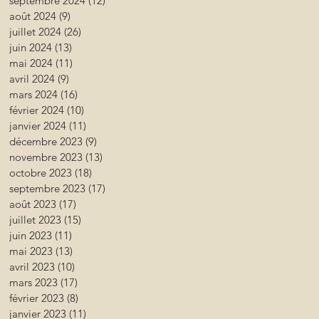
septembre 2024
(12)
12 posts
août 2024
(9)
9 posts
juillet 2024
(26)
26 posts
juin 2024
(13)
13 posts
mai 2024
(11)
11 posts
avril 2024
(9)
9 posts
mars 2024
(16)
16 posts
février 2024
(10)
10 posts
janvier 2024
(11)
11 posts
décembre 2023
(9)
9 posts
novembre 2023
(13)
13 posts
octobre 2023
(18)
18 posts
septembre 2023
(17)
17 posts
août 2023
(17)
17 posts
juillet 2023
(15)
15 posts
juin 2023
(11)
11 posts
mai 2023
(13)
13 posts
avril 2023
(10)
10 posts
mars 2023
(17)
17 posts
février 2023
(8)
8 posts
janvier 2023
(11)
11 posts