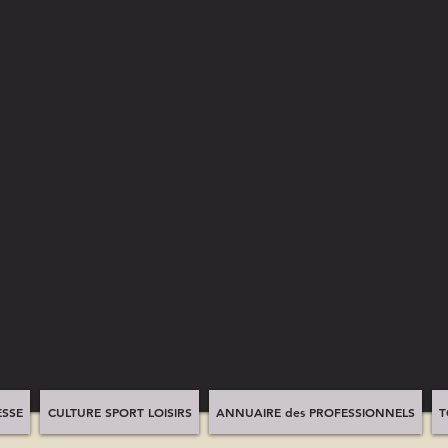
SSE
CULTURE SPORT LOISIRS
ANNUAIRE des PROFESSIONNELS
T