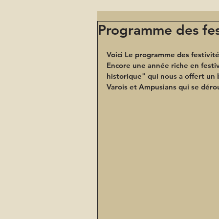
Programme des fes
Voici Le programme des festivité
Encore une année riche en festiv
historique" qui nous a offert un 
Varois et Ampusians qui se dérou