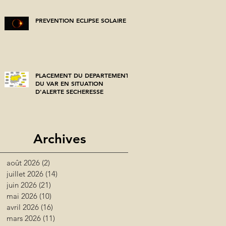
PREVENTION ECLIPSE SOLAIRE
PLACEMENT DU DEPARTEMENT
DU VAR EN SITUATION
D'ALERTE SECHERESSE
Archives
août 2026
(2)
2 posts
juillet 2026
(14)
14 posts
juin 2026
(21)
21 posts
mai 2026
(10)
10 posts
avril 2026
(16)
16 posts
mars 2026
(11)
11 posts