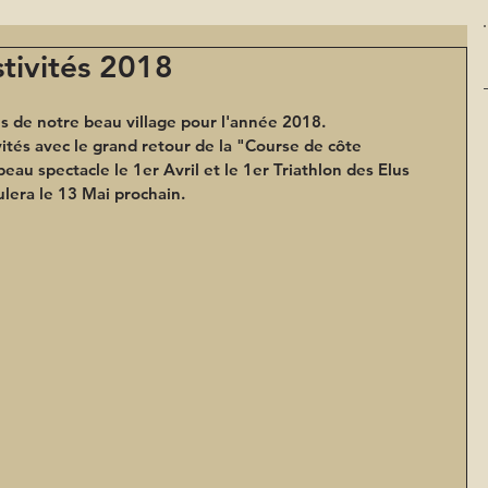
tivités 2018
s de notre beau village pour l'année 2018.
ités avec le grand retour de la "Course de côte 
beau spectacle le 1er Avril et le 1er Triathlon des Elus 
lera le 13 Mai prochain.