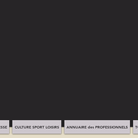
SSE
CULTURE SPORT LOISIRS
ANNUAIRE des PROFESSIONNELS
T