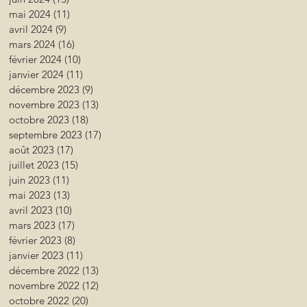
mai 2024
(11)
11 posts
avril 2024
(9)
9 posts
mars 2024
(16)
16 posts
février 2024
(10)
10 posts
janvier 2024
(11)
11 posts
décembre 2023
(9)
9 posts
novembre 2023
(13)
13 posts
octobre 2023
(18)
18 posts
septembre 2023
(17)
17 posts
août 2023
(17)
17 posts
juillet 2023
(15)
15 posts
juin 2023
(11)
11 posts
mai 2023
(13)
13 posts
avril 2023
(10)
10 posts
mars 2023
(17)
17 posts
février 2023
(8)
8 posts
janvier 2023
(11)
11 posts
décembre 2022
(13)
13 posts
novembre 2022
(12)
12 posts
octobre 2022
(20)
20 posts