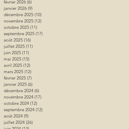
février 2026
(6)
6 posts
janvier 2026
(9)
9 posts
décembre 2025
(10)
10 posts
novembre 2025
(12)
12 posts
octobre 2025
(11)
11 posts
septembre 2025
(17)
17 posts
août 2025
(16)
16 posts
juillet 2025
(11)
11 posts
juin 2025
(11)
11 posts
mai 2025
(15)
15 posts
avril 2025
(12)
12 posts
mars 2025
(12)
12 posts
février 2025
(7)
7 posts
janvier 2025
(6)
6 posts
décembre 2024
(6)
6 posts
novembre 2024
(17)
17 posts
octobre 2024
(12)
12 posts
septembre 2024
(12)
12 posts
août 2024
(9)
9 posts
juillet 2024
(26)
26 posts
juin 2024
(13)
13 posts