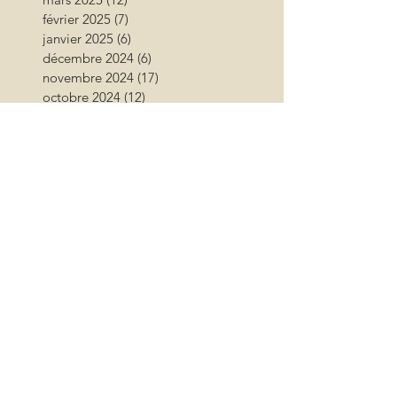
février 2025
(7)
7 posts
janvier 2025
(6)
6 posts
décembre 2024
(6)
6 posts
novembre 2024
(17)
17 posts
octobre 2024
(12)
12 posts
septembre 2024
(12)
12 posts
août 2024
(9)
9 posts
juillet 2024
(26)
26 posts
juin 2024
(13)
13 posts
mai 2024
(11)
11 posts
avril 2024
(9)
9 posts
mars 2024
(16)
16 posts
février 2024
(10)
10 posts
janvier 2024
(11)
11 posts
décembre 2023
(9)
9 posts
novembre 2023
(13)
13 posts
octobre 2023
(18)
18 posts
septembre 2023
(17)
17 posts
août 2023
(17)
17 posts
juillet 2023
(15)
15 posts