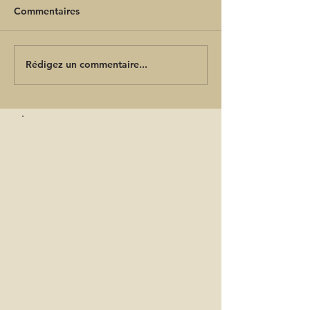
Commentaires
Rédigez un commentaire...