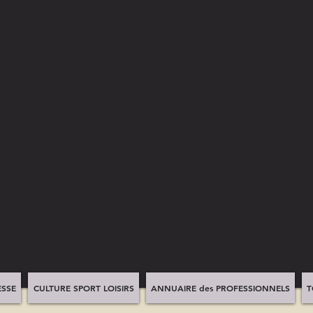
SSE
CULTURE SPORT LOISIRS
ANNUAIRE des PROFESSIONNELS
T