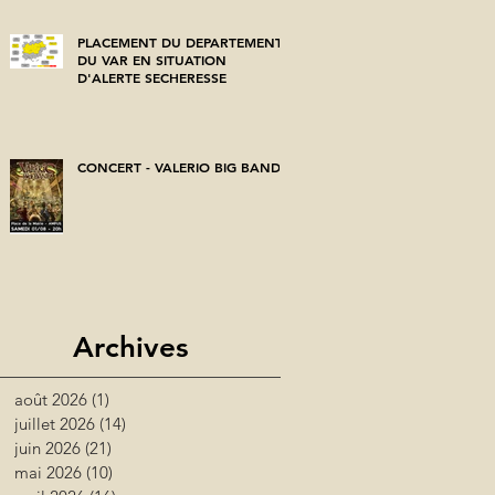
PLACEMENT DU DEPARTEMENT
DU VAR EN SITUATION
D'ALERTE SECHERESSE
CONCERT - VALERIO BIG BAND
Archives
août 2026
(1)
1 post
juillet 2026
(14)
14 posts
juin 2026
(21)
21 posts
mai 2026
(10)
10 posts