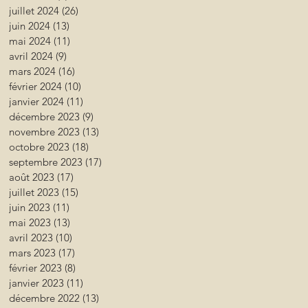
juillet 2024
(26)
26 posts
juin 2024
(13)
13 posts
mai 2024
(11)
11 posts
avril 2024
(9)
9 posts
mars 2024
(16)
16 posts
février 2024
(10)
10 posts
janvier 2024
(11)
11 posts
décembre 2023
(9)
9 posts
novembre 2023
(13)
13 posts
octobre 2023
(18)
18 posts
septembre 2023
(17)
17 posts
août 2023
(17)
17 posts
juillet 2023
(15)
15 posts
juin 2023
(11)
11 posts
mai 2023
(13)
13 posts
avril 2023
(10)
10 posts
mars 2023
(17)
17 posts
février 2023
(8)
8 posts
janvier 2023
(11)
11 posts
décembre 2022
(13)
13 posts