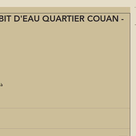
IT D'EAU QUARTIER COUAN -
 
à 