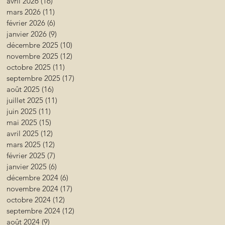
avril 2026
(16)
16 posts
mars 2026
(11)
11 posts
février 2026
(6)
6 posts
janvier 2026
(9)
9 posts
décembre 2025
(10)
10 posts
novembre 2025
(12)
12 posts
octobre 2025
(11)
11 posts
septembre 2025
(17)
17 posts
août 2025
(16)
16 posts
juillet 2025
(11)
11 posts
juin 2025
(11)
11 posts
mai 2025
(15)
15 posts
avril 2025
(12)
12 posts
mars 2025
(12)
12 posts
février 2025
(7)
7 posts
janvier 2025
(6)
6 posts
décembre 2024
(6)
6 posts
novembre 2024
(17)
17 posts
octobre 2024
(12)
12 posts
septembre 2024
(12)
12 posts
août 2024
(9)
9 posts