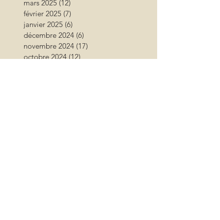
mars 2025
(12)
12 posts
février 2025
(7)
7 posts
janvier 2025
(6)
6 posts
décembre 2024
(6)
6 posts
novembre 2024
(17)
17 posts
octobre 2024
(12)
12 posts
septembre 2024
(12)
12 posts
août 2024
(9)
9 posts
juillet 2024
(26)
26 posts
juin 2024
(13)
13 posts
mai 2024
(11)
11 posts
avril 2024
(9)
9 posts
mars 2024
(16)
16 posts
février 2024
(10)
10 posts
janvier 2024
(11)
11 posts
décembre 2023
(9)
9 posts
novembre 2023
(13)
13 posts
octobre 2023
(18)
18 posts
septembre 2023
(17)
17 posts
août 2023
(17)
17 posts
juillet 2023
(15)
15 posts