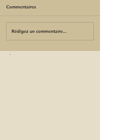
Commentaires
Rédigez un commentaire...