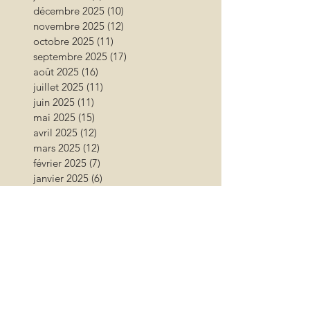
décembre 2025
(10)
10 posts
novembre 2025
(12)
12 posts
octobre 2025
(11)
11 posts
septembre 2025
(17)
17 posts
août 2025
(16)
16 posts
juillet 2025
(11)
11 posts
juin 2025
(11)
11 posts
mai 2025
(15)
15 posts
avril 2025
(12)
12 posts
mars 2025
(12)
12 posts
février 2025
(7)
7 posts
janvier 2025
(6)
6 posts
décembre 2024
(6)
6 posts
novembre 2024
(17)
17 posts
octobre 2024
(12)
12 posts
septembre 2024
(12)
12 posts
août 2024
(9)
9 posts
juillet 2024
(26)
26 posts
juin 2024
(13)
13 posts
mai 2024
(11)
11 posts