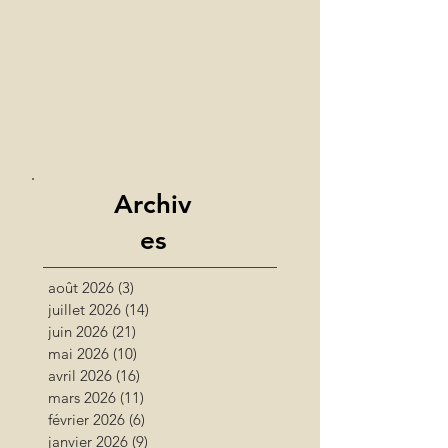
Archiv
es
août 2026
(3)
3 posts
juillet 2026
(14)
14 posts
juin 2026
(21)
21 posts
mai 2026
(10)
10 posts
avril 2026
(16)
16 posts
mars 2026
(11)
11 posts
février 2026
(6)
6 posts
janvier 2026
(9)
9 posts