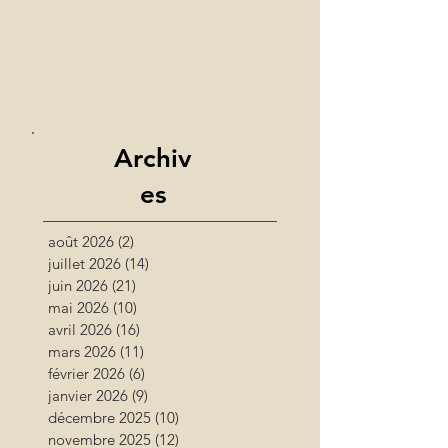
Archiv
es
août 2026
(2)
2 posts
juillet 2026
(14)
14 posts
juin 2026
(21)
21 posts
mai 2026
(10)
10 posts
avril 2026
(16)
16 posts
mars 2026
(11)
11 posts
février 2026
(6)
6 posts
janvier 2026
(9)
9 posts
décembre 2025
(10)
10 posts
novembre 2025
(12)
12 posts