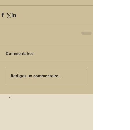
Commentaires
Rédigez un commentaire...