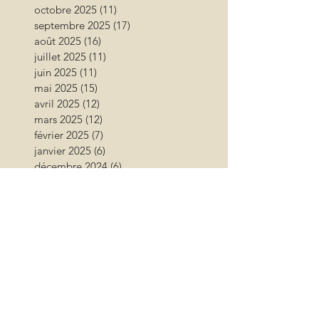
octobre 2025
(11)
11 posts
septembre 2025
(17)
17 posts
août 2025
(16)
16 posts
juillet 2025
(11)
11 posts
juin 2025
(11)
11 posts
mai 2025
(15)
15 posts
avril 2025
(12)
12 posts
mars 2025
(12)
12 posts
février 2025
(7)
7 posts
janvier 2025
(6)
6 posts
décembre 2024
(6)
6 posts
novembre 2024
(17)
17 posts
octobre 2024
(12)
12 posts
septembre 2024
(12)
12 posts
août 2024
(9)
9 posts
juillet 2024
(26)
26 posts
juin 2024
(13)
13 posts
mai 2024
(11)
11 posts
avril 2024
(9)
9 posts
mars 2024
(16)
16 posts