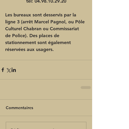
tél: 04.98.10.29.20
Les bureaux sont desservis par la 
ligne 3 (arrêt Marcel Pagnol, ou Pôle 
Culturel Chabran ou Commissariat 
de Police). Des places de 
stationnement sont également 
réservées aux usagers.
Commentaires