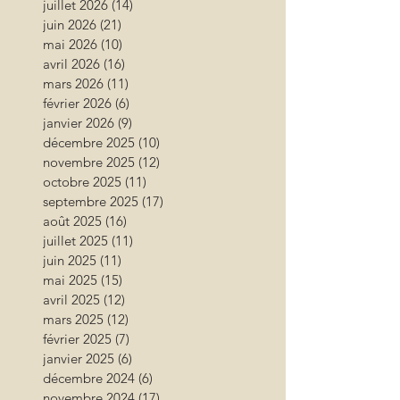
juillet 2026
(14)
14 posts
juin 2026
(21)
21 posts
mai 2026
(10)
10 posts
avril 2026
(16)
16 posts
mars 2026
(11)
11 posts
février 2026
(6)
6 posts
janvier 2026
(9)
9 posts
décembre 2025
(10)
10 posts
novembre 2025
(12)
12 posts
octobre 2025
(11)
11 posts
septembre 2025
(17)
17 posts
août 2025
(16)
16 posts
juillet 2025
(11)
11 posts
juin 2025
(11)
11 posts
mai 2025
(15)
15 posts
avril 2025
(12)
12 posts
mars 2025
(12)
12 posts
février 2025
(7)
7 posts
janvier 2025
(6)
6 posts
décembre 2024
(6)
6 posts
novembre 2024
(17)
17 posts