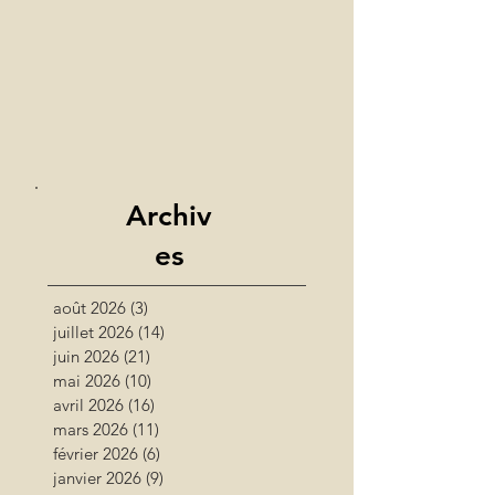
Archiv
es
août 2026
(3)
3 posts
juillet 2026
(14)
14 posts
juin 2026
(21)
21 posts
mai 2026
(10)
10 posts
avril 2026
(16)
16 posts
mars 2026
(11)
11 posts
février 2026
(6)
6 posts
janvier 2026
(9)
9 posts