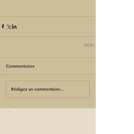
Commentaires
Rédigez un commentaire...