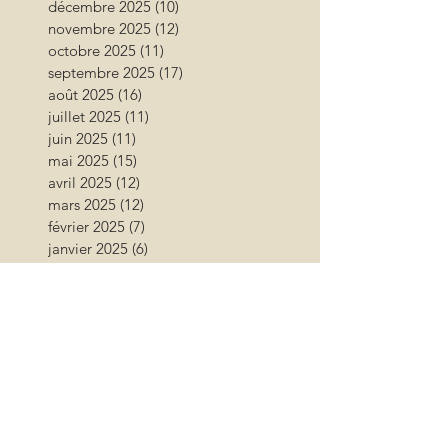
décembre 2025
(10)
10 posts
novembre 2025
(12)
12 posts
octobre 2025
(11)
11 posts
septembre 2025
(17)
17 posts
août 2025
(16)
16 posts
juillet 2025
(11)
11 posts
juin 2025
(11)
11 posts
mai 2025
(15)
15 posts
avril 2025
(12)
12 posts
mars 2025
(12)
12 posts
février 2025
(7)
7 posts
janvier 2025
(6)
6 posts
décembre 2024
(6)
6 posts
novembre 2024
(17)
17 posts
octobre 2024
(12)
12 posts
septembre 2024
(12)
12 posts
août 2024
(9)
9 posts
juillet 2024
(26)
26 posts
juin 2024
(13)
13 posts
mai 2024
(11)
11 posts
avril 2024
(9)
9 posts