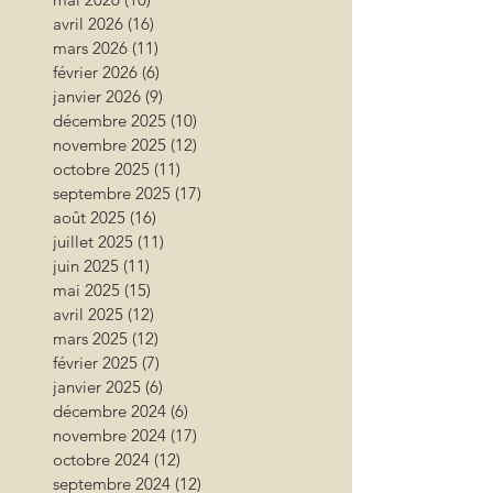
avril 2026
(16)
16 posts
mars 2026
(11)
11 posts
février 2026
(6)
6 posts
janvier 2026
(9)
9 posts
décembre 2025
(10)
10 posts
novembre 2025
(12)
12 posts
octobre 2025
(11)
11 posts
septembre 2025
(17)
17 posts
août 2025
(16)
16 posts
juillet 2025
(11)
11 posts
juin 2025
(11)
11 posts
mai 2025
(15)
15 posts
avril 2025
(12)
12 posts
mars 2025
(12)
12 posts
février 2025
(7)
7 posts
janvier 2025
(6)
6 posts
décembre 2024
(6)
6 posts
novembre 2024
(17)
17 posts
octobre 2024
(12)
12 posts
septembre 2024
(12)
12 posts