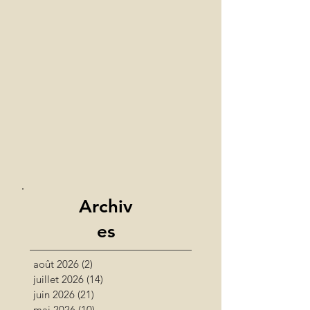
Archiv
es
août 2026
(2)
2 posts
juillet 2026
(14)
14 posts
juin 2026
(21)
21 posts
mai 2026
(10)
10 posts