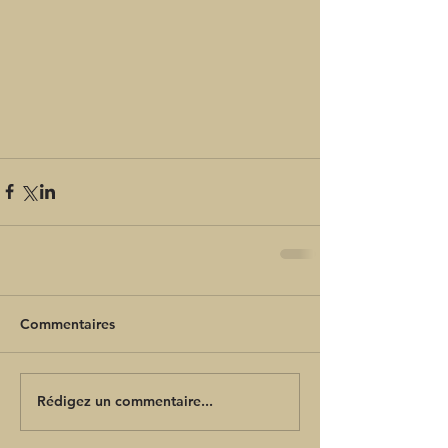
Commentaires
Rédigez un commentaire...