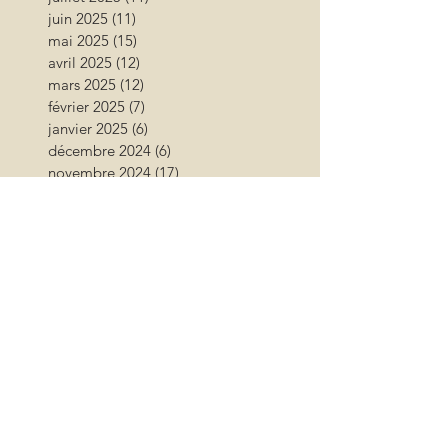
juin 2025
(11)
11 posts
mai 2025
(15)
15 posts
avril 2025
(12)
12 posts
mars 2025
(12)
12 posts
février 2025
(7)
7 posts
janvier 2025
(6)
6 posts
décembre 2024
(6)
6 posts
novembre 2024
(17)
17 posts
octobre 2024
(12)
12 posts
septembre 2024
(12)
12 posts
août 2024
(9)
9 posts
juillet 2024
(26)
26 posts
juin 2024
(13)
13 posts
mai 2024
(11)
11 posts
avril 2024
(9)
9 posts
mars 2024
(16)
16 posts
février 2024
(10)
10 posts
janvier 2024
(11)
11 posts
décembre 2023
(9)
9 posts
novembre 2023
(13)
13 posts