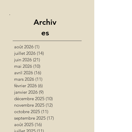
Archiv
es
août 2026
(1)
1 post
juillet 2026
(14)
14 posts
juin 2026
(21)
21 posts
mai 2026
(10)
10 posts
avril 2026
(16)
16 posts
mars 2026
(11)
11 posts
février 2026
(6)
6 posts
janvier 2026
(9)
9 posts
décembre 2025
(10)
10 posts
novembre 2025
(12)
12 posts
octobre 2025
(11)
11 posts
septembre 2025
(17)
17 posts
août 2025
(16)
16 posts
juillet 2025
(11)
11 posts