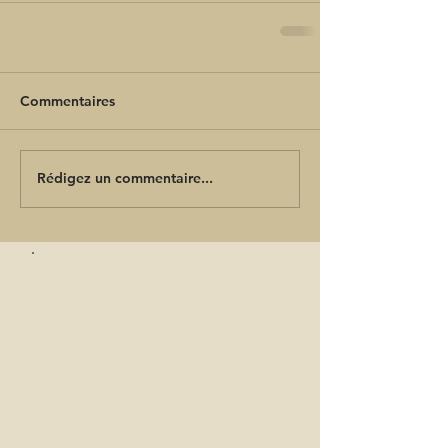
Commentaires
Rédigez un commentaire...