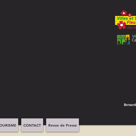
Bernar
OURISME
CONTACT
Revue de Presse