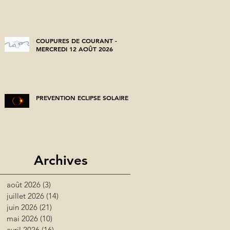
COUPURES DE COURANT -
MERCREDI 12 AOÛT 2026
PREVENTION ECLIPSE SOLAIRE
Archives
août 2026
(3)
3 posts
juillet 2026
(14)
14 posts
juin 2026
(21)
21 posts
mai 2026
(10)
10 posts
avril 2026
(16)
16 posts