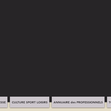
SSE
CULTURE SPORT LOISIRS
ANNUAIRE des PROFESSIONNELS
T