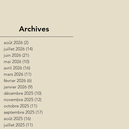
Archives
août 2026
(2)
2 posts
juillet 2026
(14)
14 posts
juin 2026
(21)
21 posts
mai 2026
(10)
10 posts
avril 2026
(16)
16 posts
mars 2026
(11)
11 posts
février 2026
(6)
6 posts
janvier 2026
(9)
9 posts
décembre 2025
(10)
10 posts
novembre 2025
(12)
12 posts
octobre 2025
(11)
11 posts
septembre 2025
(17)
17 posts
août 2025
(16)
16 posts
juillet 2025
(11)
11 posts