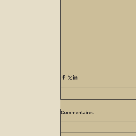
Commentaires