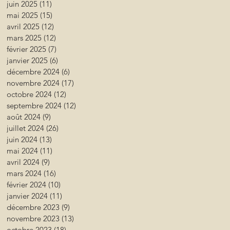
juin 2025
(11)
11 posts
mai 2025
(15)
15 posts
avril 2025
(12)
12 posts
mars 2025
(12)
12 posts
février 2025
(7)
7 posts
janvier 2025
(6)
6 posts
décembre 2024
(6)
6 posts
novembre 2024
(17)
17 posts
octobre 2024
(12)
12 posts
septembre 2024
(12)
12 posts
août 2024
(9)
9 posts
juillet 2024
(26)
26 posts
juin 2024
(13)
13 posts
mai 2024
(11)
11 posts
avril 2024
(9)
9 posts
mars 2024
(16)
16 posts
février 2024
(10)
10 posts
janvier 2024
(11)
11 posts
décembre 2023
(9)
9 posts
novembre 2023
(13)
13 posts
octobre 2023
(18)
18 posts