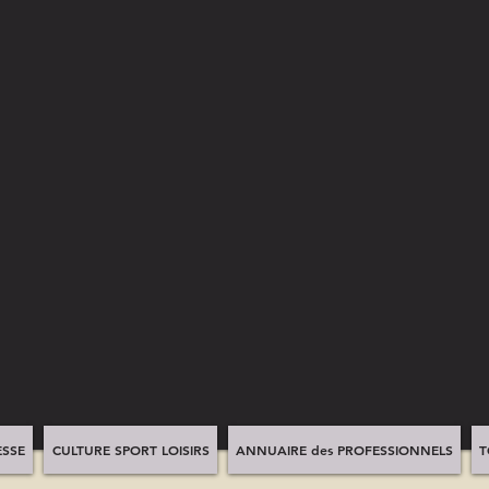
SSE
CULTURE SPORT LOISIRS
ANNUAIRE des PROFESSIONNELS
T