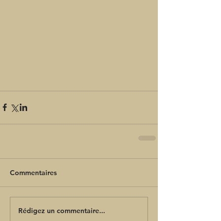
Commentaires
Rédigez un commentaire...