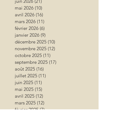
juin 2026
(21)
21 posts
mai 2026
(10)
10 posts
avril 2026
(16)
16 posts
mars 2026
(11)
11 posts
février 2026
(6)
6 posts
janvier 2026
(9)
9 posts
décembre 2025
(10)
10 posts
novembre 2025
(12)
12 posts
octobre 2025
(11)
11 posts
septembre 2025
(17)
17 posts
août 2025
(16)
16 posts
juillet 2025
(11)
11 posts
juin 2025
(11)
11 posts
mai 2025
(15)
15 posts
avril 2025
(12)
12 posts
mars 2025
(12)
12 posts
février 2025
(7)
7 posts
janvier 2025
(6)
6 posts
décembre 2024
(6)
6 posts
novembre 2024
(17)
17 posts
octobre 2024
(12)
12 posts