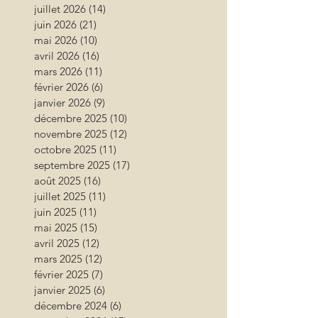
juillet 2026
(14)
14 posts
juin 2026
(21)
21 posts
mai 2026
(10)
10 posts
avril 2026
(16)
16 posts
mars 2026
(11)
11 posts
février 2026
(6)
6 posts
janvier 2026
(9)
9 posts
décembre 2025
(10)
10 posts
novembre 2025
(12)
12 posts
octobre 2025
(11)
11 posts
septembre 2025
(17)
17 posts
août 2025
(16)
16 posts
juillet 2025
(11)
11 posts
juin 2025
(11)
11 posts
mai 2025
(15)
15 posts
avril 2025
(12)
12 posts
mars 2025
(12)
12 posts
février 2025
(7)
7 posts
janvier 2025
(6)
6 posts
décembre 2024
(6)
6 posts