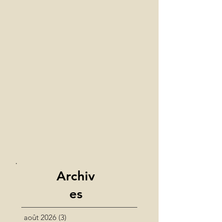
Archiv
es
août 2026
(3)
3 posts