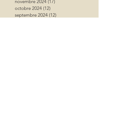
novembre 2024
(17)
17 posts
octobre 2024
(12)
12 posts
septembre 2024
(12)
12 posts
août 2024
(9)
9 posts
juillet 2024
(26)
26 posts
juin 2024
(13)
13 posts
mai 2024
(11)
11 posts
avril 2024
(9)
9 posts
mars 2024
(16)
16 posts
février 2024
(10)
10 posts
janvier 2024
(11)
11 posts
décembre 2023
(9)
9 posts
novembre 2023
(13)
13 posts
octobre 2023
(18)
18 posts
septembre 2023
(17)
17 posts
août 2023
(17)
17 posts
juillet 2023
(15)
15 posts
juin 2023
(11)
11 posts
mai 2023
(13)
13 posts
avril 2023
(10)
10 posts
mars 2023
(17)
17 posts