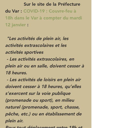
             Sur le site de la Préfecture 
du Var : 
COVID-19 : Couvre-feu à 
18h dans le Var à compter du mardi 
12 janvier
 :
 "Les activités de plein air, les 
activités extrascolaires et les 
activités sportives
 - Les activités extrascolaires, en 
plein air ou en salle, doivent cesser à 
18 heures.
 - Les activités de loisirs en plein air 
doivent cesser à 18 heures, qu’elles 
s’exercent sur la voie publique 
(promenade ou sport), en milieu 
naturel (promenade, sport, chasse, 
pêche, etc.) ou en établissement de 
plein air.
Pour tout déplacement entre 18h et 