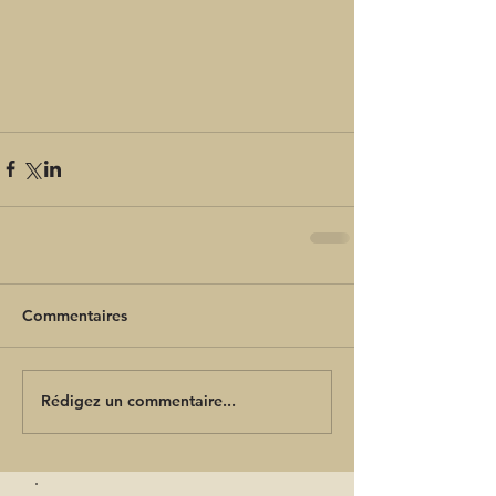
Commentaires
Rédigez un commentaire...