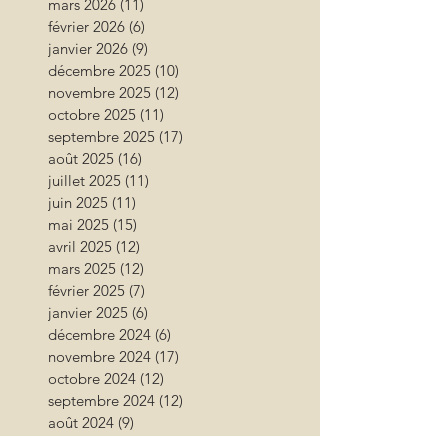
mars 2026
(11)
11 posts
février 2026
(6)
6 posts
janvier 2026
(9)
9 posts
décembre 2025
(10)
10 posts
novembre 2025
(12)
12 posts
octobre 2025
(11)
11 posts
septembre 2025
(17)
17 posts
août 2025
(16)
16 posts
juillet 2025
(11)
11 posts
juin 2025
(11)
11 posts
mai 2025
(15)
15 posts
avril 2025
(12)
12 posts
mars 2025
(12)
12 posts
février 2025
(7)
7 posts
janvier 2025
(6)
6 posts
décembre 2024
(6)
6 posts
novembre 2024
(17)
17 posts
octobre 2024
(12)
12 posts
septembre 2024
(12)
12 posts
août 2024
(9)
9 posts
juillet 2024
(26)
26 posts