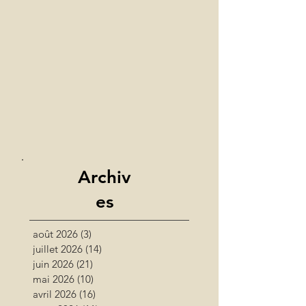
Archiv
es
août 2026
(3)
3 posts
juillet 2026
(14)
14 posts
juin 2026
(21)
21 posts
mai 2026
(10)
10 posts
avril 2026
(16)
16 posts