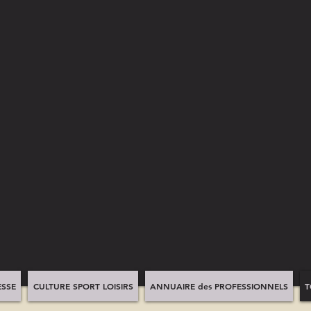
SSE
CULTURE SPORT LOISIRS
ANNUAIRE des PROFESSIONNELS
T