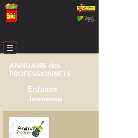
ANNUAIRE des
PROFESSIONNELS
Enfance
Jeunesse