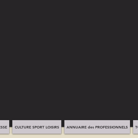
SSE
CULTURE SPORT LOISIRS
ANNUAIRE des PROFESSIONNELS
T