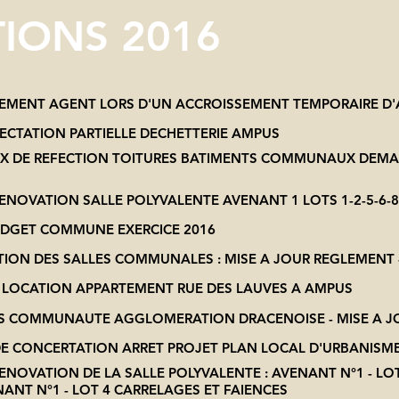
TIONS 2016
TEMENT AGENT LORS D'UN ACCROISSEMENT TEMPORAIRE D'A
ECTATION PARTIELLE DECHETTERIE AMPUS
UX DE REFECTION TOITURES BATIMENTS COMMUNAUX DEMA
ENOVATION SALLE POLYVALENTE AVENANT 1 LOTS 1-2-5-6-8
UDGET COMMUNE EXERCICE 2016
ATION DES SALLES COMMUNALES : MISE A JOUR REGLEMENT -
DE LOCATION APPARTEMENT RUE DES LAUVES A AMPUS
TS COMMUNAUTE AGGLOMERATION DRACENOISE - MISE A J
 DE CONCERTATION ARRET PROJET PLAN LOCAL D'URBANISM
ENOVATION DE LA SALLE POLYVALENTE : AVENANT N°1 - LO
ANT N°1 - LOT 4 CARRELAGES ET FAIENCES