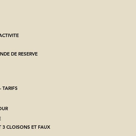
CTIVITE
NDE DE RESERVE
 TARIFS
OUR
E
T 3 CLOISONS ET FAUX