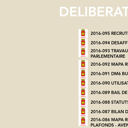
DELIBERA
2016-095 RECRU
2016-094 DESAFF
2016-093 TRAVA
PARLEMENTAIRE
2016-092 MAPA R
2016-091 DM6 B
2016-090 UTILIS
2016-089 BAIL 
2016-088 STATU
2016-087 BILAN
2016-086 MAPA R
PLAFONDS - AVEN