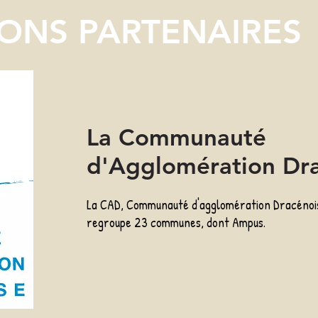
IONS PARTENAIRES
La Communauté
d'Agglomération Dr
La CAD, Communauté d'agglomération Dracénois
regroupe 23 communes, dont Ampus.