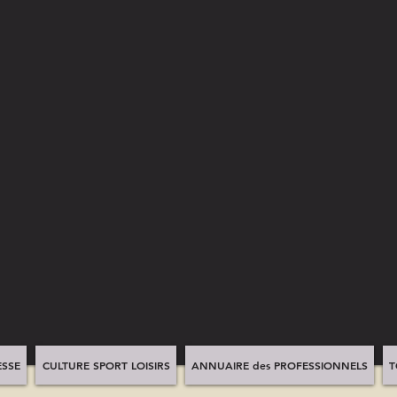
SSE
CULTURE SPORT LOISIRS
ANNUAIRE des PROFESSIONNELS
T