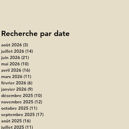
Recherche par date
août 2026
(3)
3 posts
juillet 2026
(14)
14 posts
juin 2026
(21)
21 posts
mai 2026
(10)
10 posts
avril 2026
(16)
16 posts
mars 2026
(11)
11 posts
février 2026
(6)
6 posts
janvier 2026
(9)
9 posts
décembre 2025
(10)
10 posts
novembre 2025
(12)
12 posts
octobre 2025
(11)
11 posts
septembre 2025
(17)
17 posts
août 2025
(16)
16 posts
juillet 2025
(11)
11 posts