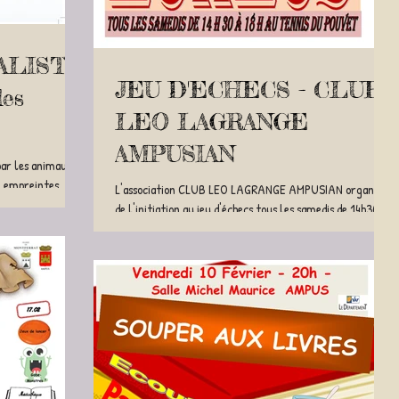
ALISTE
JEU D'ECHECS - CLUB
des
LEO LAGRANGE
AMPUSIAN
 par les animaux
, empreintes,
L'association CLUB LEO LAGRANGE AMPUSIAN organise
de l'initiation au jeu d'échecs tous les samedis de 14h30 à
18h00 au Tennis du Pouvet à...