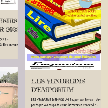
SIRS -
R 2023
RRAT -
 1ère semaine :
.
LES VENDREDIS
D'EMPORIUM
LES VENDREDIS D'EMPORIUM Souper aux livres - Venez
partager vos coups de cœur littéraires Vendredi 10