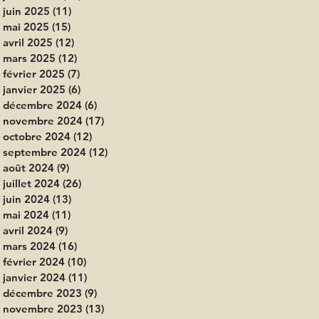
juin 2025
(11)
11 posts
mai 2025
(15)
15 posts
avril 2025
(12)
12 posts
mars 2025
(12)
12 posts
février 2025
(7)
7 posts
janvier 2025
(6)
6 posts
décembre 2024
(6)
6 posts
novembre 2024
(17)
17 posts
octobre 2024
(12)
12 posts
septembre 2024
(12)
12 posts
août 2024
(9)
9 posts
juillet 2024
(26)
26 posts
juin 2024
(13)
13 posts
mai 2024
(11)
11 posts
avril 2024
(9)
9 posts
mars 2024
(16)
16 posts
février 2024
(10)
10 posts
janvier 2024
(11)
11 posts
décembre 2023
(9)
9 posts
novembre 2023
(13)
13 posts