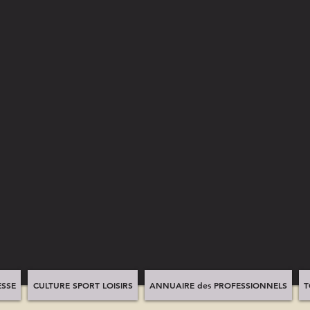
SSE
CULTURE SPORT LOISIRS
ANNUAIRE des PROFESSIONNELS
T