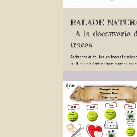
BALADE NATUR
- A la découverte 
traces
Recherche de toutes les traces laissées
au fil d’une balade nature: plumes, poils
trace de repas, traces...