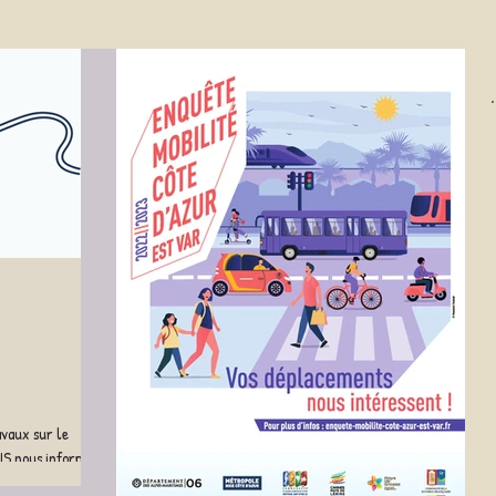
avaux sur le
IS nous informe