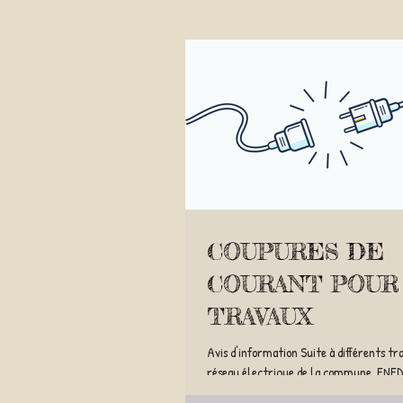
COUPURES DE
COURANT POUR
TRAVAUX
Avis d'information Suite à différents tr
réseau électrique de la commune, ENED
qu'une coupure de courant d'une...