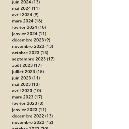
juin 2024
(13)
13 posts
mai 2024
(11)
11 posts
avril 2024
(9)
9 posts
mars 2024
(16)
16 posts
février 2024
(10)
10 posts
janvier 2024
(11)
11 posts
décembre 2023
(9)
9 posts
novembre 2023
(13)
13 posts
octobre 2023
(18)
18 posts
septembre 2023
(17)
17 posts
août 2023
(17)
17 posts
juillet 2023
(15)
15 posts
juin 2023
(11)
11 posts
mai 2023
(13)
13 posts
avril 2023
(10)
10 posts
mars 2023
(17)
17 posts
février 2023
(8)
8 posts
janvier 2023
(11)
11 posts
décembre 2022
(13)
13 posts
novembre 2022
(12)
12 posts
octobre 2022
(20)
20 posts