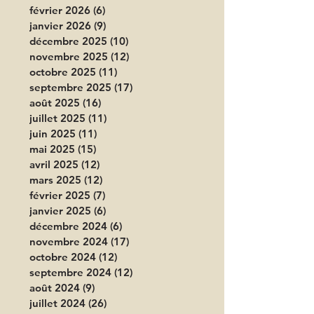
février 2026
(6)
6 posts
janvier 2026
(9)
9 posts
décembre 2025
(10)
10 posts
novembre 2025
(12)
12 posts
octobre 2025
(11)
11 posts
septembre 2025
(17)
17 posts
août 2025
(16)
16 posts
juillet 2025
(11)
11 posts
juin 2025
(11)
11 posts
mai 2025
(15)
15 posts
avril 2025
(12)
12 posts
mars 2025
(12)
12 posts
février 2025
(7)
7 posts
janvier 2025
(6)
6 posts
décembre 2024
(6)
6 posts
novembre 2024
(17)
17 posts
octobre 2024
(12)
12 posts
septembre 2024
(12)
12 posts
août 2024
(9)
9 posts
juillet 2024
(26)
26 posts