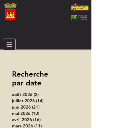
Recherche
par date
août 2026
(2)
2 posts
juillet 2026
(14)
14 posts
juin 2026
(21)
21 posts
mai 2026
(10)
10 posts
avril 2026
(16)
16 posts
mars 2026
(11)
11 posts