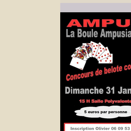
M. le Maire, Hugues...