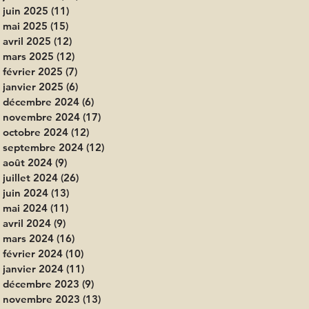
juin 2025
(11)
11 posts
mai 2025
(15)
15 posts
avril 2025
(12)
12 posts
mars 2025
(12)
12 posts
février 2025
(7)
7 posts
janvier 2025
(6)
6 posts
décembre 2024
(6)
6 posts
novembre 2024
(17)
17 posts
octobre 2024
(12)
12 posts
septembre 2024
(12)
12 posts
août 2024
(9)
9 posts
juillet 2024
(26)
26 posts
juin 2024
(13)
13 posts
mai 2024
(11)
11 posts
avril 2024
(9)
9 posts
mars 2024
(16)
16 posts
février 2024
(10)
10 posts
janvier 2024
(11)
11 posts
décembre 2023
(9)
9 posts
novembre 2023
(13)
13 posts