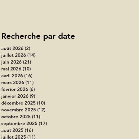
Recherche par date
août 2026
(2)
2 posts
juillet 2026
(14)
14 posts
juin 2026
(21)
21 posts
mai 2026
(10)
10 posts
avril 2026
(16)
16 posts
mars 2026
(11)
11 posts
février 2026
(6)
6 posts
janvier 2026
(9)
9 posts
décembre 2025
(10)
10 posts
novembre 2025
(12)
12 posts
octobre 2025
(11)
11 posts
septembre 2025
(17)
17 posts
août 2025
(16)
16 posts
juillet 2025
(11)
11 posts