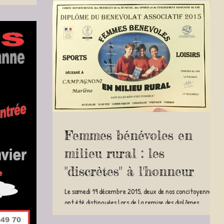
Femmes bénévoles en
milieu rural : les
"discrètes" à l'honneur
Le samedi 19 décembre 2015, deux de nos concitoyennes
ont été distinguées lors de la remise des diplômes
décernés par le Comité...