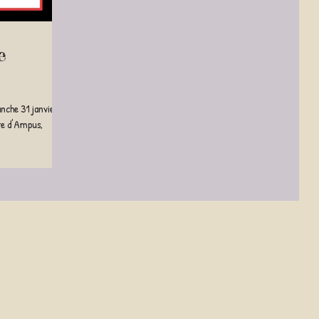
e
nche 31 janvier
nte d'Ampus,