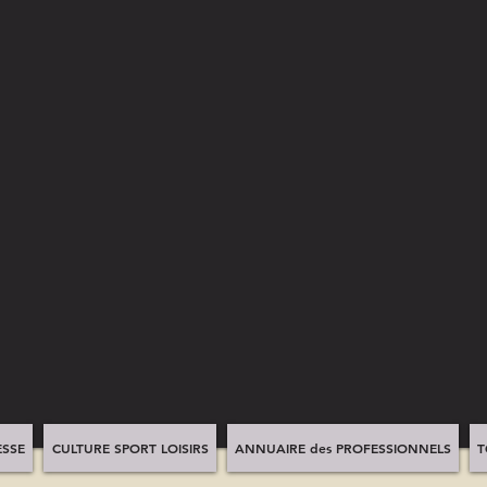
SSE
CULTURE SPORT LOISIRS
ANNUAIRE des PROFESSIONNELS
T