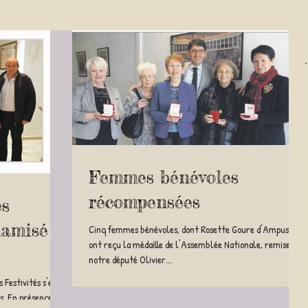
Femmes bénévoles
récompensées
es
namisé
Cinq femmes bénévoles, dont Rosette Goure d'Ampus,
ont reçu la médaille de l'Assemblée Nationale, remise par
notre député Olivier...
Festivités s'est
s. En présence de