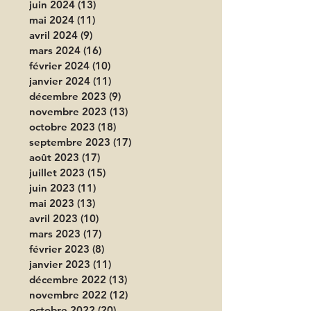
juin 2024
(13)
13 posts
mai 2024
(11)
11 posts
avril 2024
(9)
9 posts
mars 2024
(16)
16 posts
février 2024
(10)
10 posts
janvier 2024
(11)
11 posts
décembre 2023
(9)
9 posts
novembre 2023
(13)
13 posts
octobre 2023
(18)
18 posts
septembre 2023
(17)
17 posts
août 2023
(17)
17 posts
juillet 2023
(15)
15 posts
juin 2023
(11)
11 posts
mai 2023
(13)
13 posts
avril 2023
(10)
10 posts
mars 2023
(17)
17 posts
février 2023
(8)
8 posts
janvier 2023
(11)
11 posts
décembre 2022
(13)
13 posts
novembre 2022
(12)
12 posts
octobre 2022
(20)
20 posts