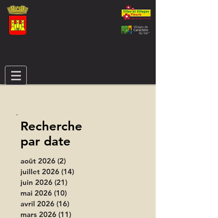
Recherche
par date
août 2026
(2)
2 posts
juillet 2026
(14)
14 posts
juin 2026
(21)
21 posts
mai 2026
(10)
10 posts
avril 2026
(16)
16 posts
mars 2026
(11)
11 posts