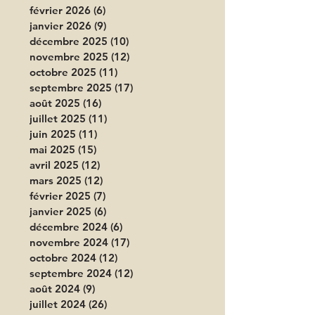
février 2026
(6)
6 posts
janvier 2026
(9)
9 posts
décembre 2025
(10)
10 posts
novembre 2025
(12)
12 posts
octobre 2025
(11)
11 posts
septembre 2025
(17)
17 posts
août 2025
(16)
16 posts
juillet 2025
(11)
11 posts
juin 2025
(11)
11 posts
mai 2025
(15)
15 posts
avril 2025
(12)
12 posts
mars 2025
(12)
12 posts
février 2025
(7)
7 posts
janvier 2025
(6)
6 posts
décembre 2024
(6)
6 posts
novembre 2024
(17)
17 posts
octobre 2024
(12)
12 posts
septembre 2024
(12)
12 posts
août 2024
(9)
9 posts
juillet 2024
(26)
26 posts