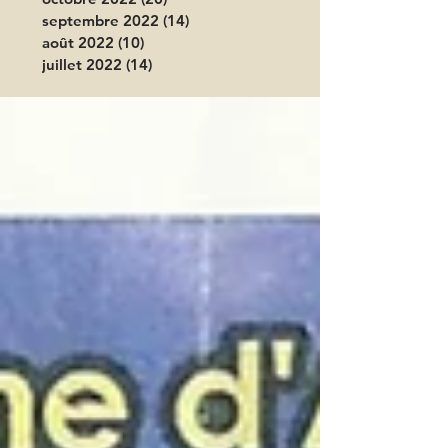
septembre 2022
(14)
14 posts
août 2022
(10)
10 posts
juillet 2022
(14)
14 posts