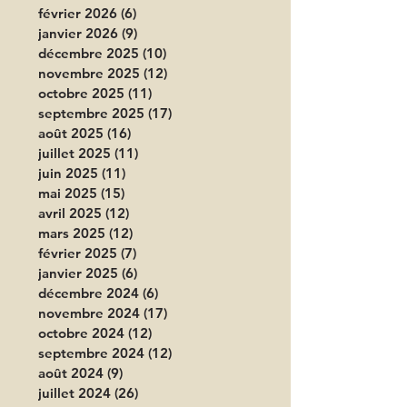
février 2026
(6)
6 posts
janvier 2026
(9)
9 posts
décembre 2025
(10)
10 posts
novembre 2025
(12)
12 posts
octobre 2025
(11)
11 posts
septembre 2025
(17)
17 posts
août 2025
(16)
16 posts
juillet 2025
(11)
11 posts
juin 2025
(11)
11 posts
mai 2025
(15)
15 posts
avril 2025
(12)
12 posts
mars 2025
(12)
12 posts
février 2025
(7)
7 posts
janvier 2025
(6)
6 posts
décembre 2024
(6)
6 posts
novembre 2024
(17)
17 posts
octobre 2024
(12)
12 posts
septembre 2024
(12)
12 posts
août 2024
(9)
9 posts
juillet 2024
(26)
26 posts