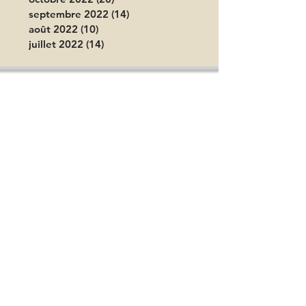
septembre 2022
(14)
14 posts
août 2022
(10)
10 posts
juillet 2022
(14)
14 posts