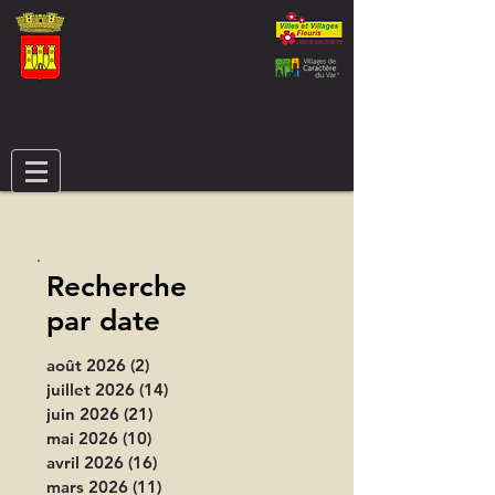
Recherche
par date
août 2026
(2)
2 posts
juillet 2026
(14)
14 posts
juin 2026
(21)
21 posts
mai 2026
(10)
10 posts
avril 2026
(16)
16 posts
mars 2026
(11)
11 posts