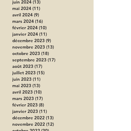
juin 2024
(13)
13 posts
mai 2024
(11)
11 posts
avril 2024
(9)
9 posts
mars 2024
(16)
16 posts
février 2024
(10)
10 posts
janvier 2024
(11)
11 posts
décembre 2023
(9)
9 posts
novembre 2023
(13)
13 posts
octobre 2023
(18)
18 posts
septembre 2023
(17)
17 posts
août 2023
(17)
17 posts
juillet 2023
(15)
15 posts
juin 2023
(11)
11 posts
mai 2023
(13)
13 posts
avril 2023
(10)
10 posts
mars 2023
(17)
17 posts
février 2023
(8)
8 posts
janvier 2023
(11)
11 posts
décembre 2022
(13)
13 posts
novembre 2022
(12)
12 posts
octobre 2022
(20)
20 posts