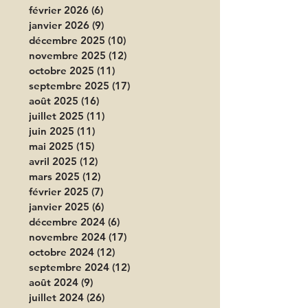
février 2026
(6)
6 posts
janvier 2026
(9)
9 posts
décembre 2025
(10)
10 posts
novembre 2025
(12)
12 posts
octobre 2025
(11)
11 posts
septembre 2025
(17)
17 posts
août 2025
(16)
16 posts
juillet 2025
(11)
11 posts
juin 2025
(11)
11 posts
mai 2025
(15)
15 posts
avril 2025
(12)
12 posts
mars 2025
(12)
12 posts
février 2025
(7)
7 posts
janvier 2025
(6)
6 posts
décembre 2024
(6)
6 posts
novembre 2024
(17)
17 posts
octobre 2024
(12)
12 posts
septembre 2024
(12)
12 posts
août 2024
(9)
9 posts
juillet 2024
(26)
26 posts