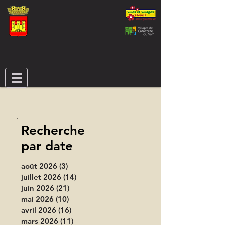
Recherche
par date
août 2026
(3)
3 posts
juillet 2026
(14)
14 posts
juin 2026
(21)
21 posts
mai 2026
(10)
10 posts
avril 2026
(16)
16 posts
mars 2026
(11)
11 posts