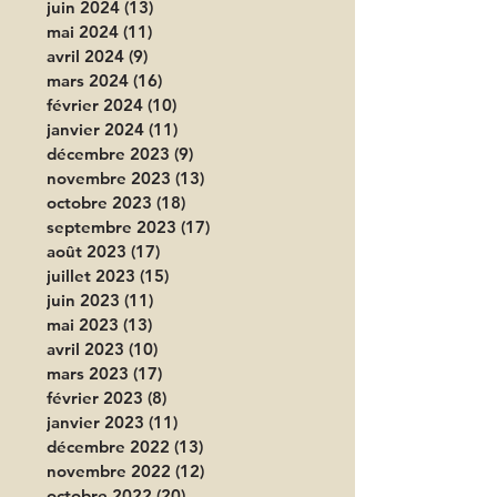
juin 2024
(13)
13 posts
mai 2024
(11)
11 posts
avril 2024
(9)
9 posts
mars 2024
(16)
16 posts
février 2024
(10)
10 posts
janvier 2024
(11)
11 posts
décembre 2023
(9)
9 posts
novembre 2023
(13)
13 posts
octobre 2023
(18)
18 posts
septembre 2023
(17)
17 posts
août 2023
(17)
17 posts
juillet 2023
(15)
15 posts
juin 2023
(11)
11 posts
mai 2023
(13)
13 posts
avril 2023
(10)
10 posts
mars 2023
(17)
17 posts
février 2023
(8)
8 posts
janvier 2023
(11)
11 posts
décembre 2022
(13)
13 posts
novembre 2022
(12)
12 posts
octobre 2022
(20)
20 posts