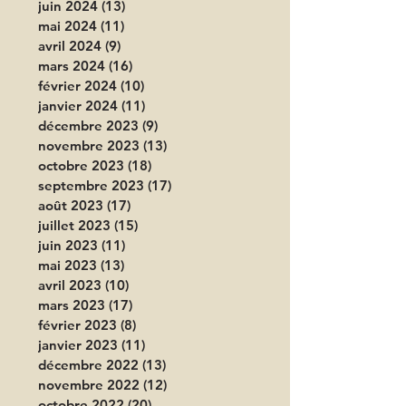
juin 2024
(13)
13 posts
mai 2024
(11)
11 posts
avril 2024
(9)
9 posts
mars 2024
(16)
16 posts
février 2024
(10)
10 posts
janvier 2024
(11)
11 posts
décembre 2023
(9)
9 posts
novembre 2023
(13)
13 posts
octobre 2023
(18)
18 posts
septembre 2023
(17)
17 posts
août 2023
(17)
17 posts
juillet 2023
(15)
15 posts
juin 2023
(11)
11 posts
mai 2023
(13)
13 posts
avril 2023
(10)
10 posts
mars 2023
(17)
17 posts
février 2023
(8)
8 posts
janvier 2023
(11)
11 posts
décembre 2022
(13)
13 posts
novembre 2022
(12)
12 posts
octobre 2022
(20)
20 posts