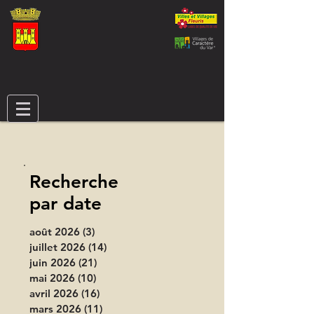
Recherche
par date
août 2026
(3)
3 posts
juillet 2026
(14)
14 posts
juin 2026
(21)
21 posts
mai 2026
(10)
10 posts
avril 2026
(16)
16 posts
mars 2026
(11)
11 posts