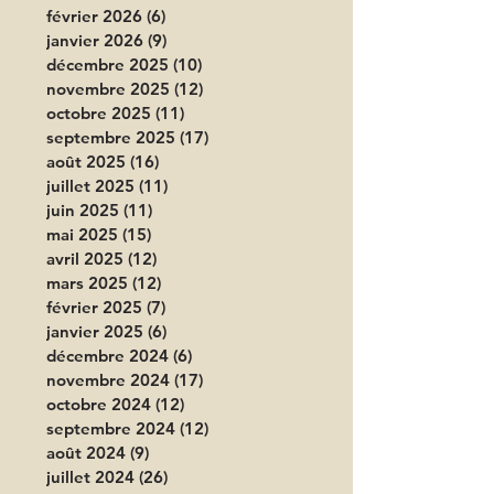
février 2026
(6)
6 posts
janvier 2026
(9)
9 posts
décembre 2025
(10)
10 posts
novembre 2025
(12)
12 posts
octobre 2025
(11)
11 posts
septembre 2025
(17)
17 posts
août 2025
(16)
16 posts
juillet 2025
(11)
11 posts
juin 2025
(11)
11 posts
mai 2025
(15)
15 posts
avril 2025
(12)
12 posts
mars 2025
(12)
12 posts
février 2025
(7)
7 posts
janvier 2025
(6)
6 posts
décembre 2024
(6)
6 posts
novembre 2024
(17)
17 posts
octobre 2024
(12)
12 posts
septembre 2024
(12)
12 posts
août 2024
(9)
9 posts
juillet 2024
(26)
26 posts