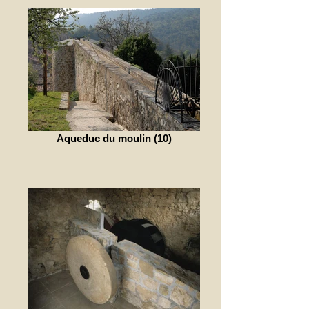
Aqueduc du moulin (10)