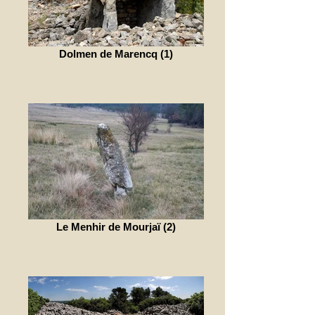
Dolmen de Marencq (1)
Le Menhir de Mourjaï (2)