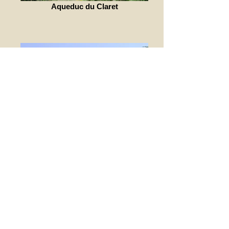
Aqueduc du Claret
La Roche Aiguille (10)