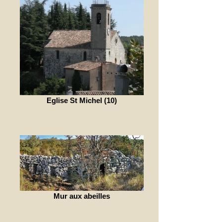
Eglise St Michel (10)
Mur aux abeilles