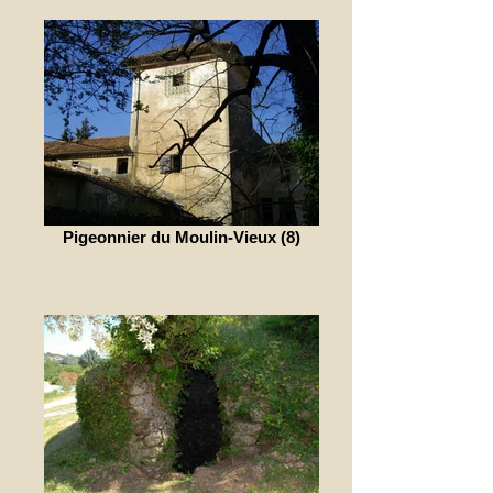
Pigeonnier du Moulin-Vieux (8)