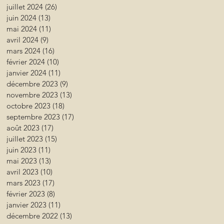
juillet 2024
(26)
26 posts
juin 2024
(13)
13 posts
mai 2024
(11)
11 posts
avril 2024
(9)
9 posts
mars 2024
(16)
16 posts
février 2024
(10)
10 posts
janvier 2024
(11)
11 posts
décembre 2023
(9)
9 posts
novembre 2023
(13)
13 posts
octobre 2023
(18)
18 posts
septembre 2023
(17)
17 posts
août 2023
(17)
17 posts
juillet 2023
(15)
15 posts
juin 2023
(11)
11 posts
mai 2023
(13)
13 posts
avril 2023
(10)
10 posts
mars 2023
(17)
17 posts
février 2023
(8)
8 posts
janvier 2023
(11)
11 posts
décembre 2022
(13)
13 posts