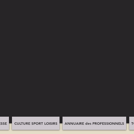
SSE
CULTURE SPORT LOISIRS
ANNUAIRE des PROFESSIONNELS
T