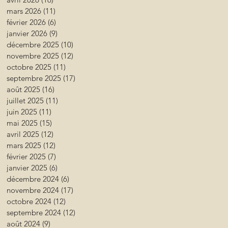
mars 2026
(11)
11 posts
février 2026
(6)
6 posts
janvier 2026
(9)
9 posts
décembre 2025
(10)
10 posts
novembre 2025
(12)
12 posts
octobre 2025
(11)
11 posts
septembre 2025
(17)
17 posts
août 2025
(16)
16 posts
juillet 2025
(11)
11 posts
juin 2025
(11)
11 posts
mai 2025
(15)
15 posts
avril 2025
(12)
12 posts
mars 2025
(12)
12 posts
février 2025
(7)
7 posts
janvier 2025
(6)
6 posts
décembre 2024
(6)
6 posts
novembre 2024
(17)
17 posts
octobre 2024
(12)
12 posts
septembre 2024
(12)
12 posts
août 2024
(9)
9 posts