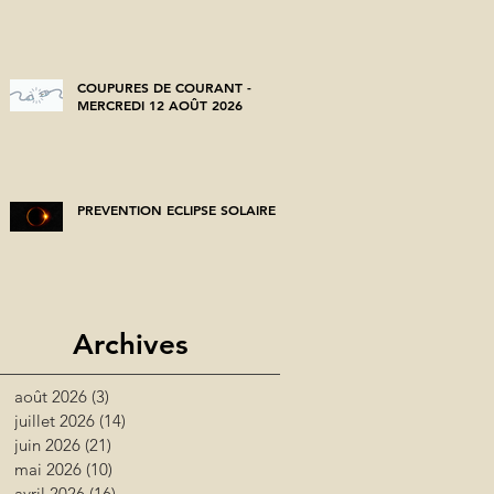
COUPURES DE COURANT -
MERCREDI 12 AOÛT 2026
PREVENTION ECLIPSE SOLAIRE
Archives
août 2026
(3)
3 posts
juillet 2026
(14)
14 posts
juin 2026
(21)
21 posts
mai 2026
(10)
10 posts
avril 2026
(16)
16 posts