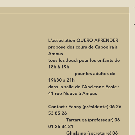
L'association QUERO APRENDER 
propose des cours de Capoeira à 
Ampus 
tous les Jeudi pour les enfants de 
18h à 19h 
                      pour les adultes de 
19h30 à 21h 
dans la salle de l'Ancienne Ecole : 
41 rue Neuve à Ampus 
Contact : Fanny (présidente) 06 26 
53 85 26 
               Tartaruga (professeur) 06 
01 26 84 21 
               Ghislaine (secrétaire) 06 