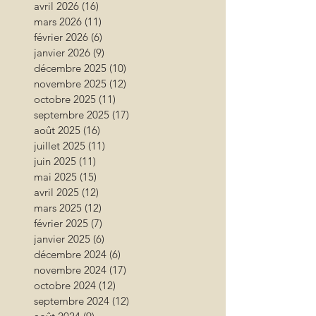
avril 2026
(16)
16 posts
mars 2026
(11)
11 posts
février 2026
(6)
6 posts
janvier 2026
(9)
9 posts
décembre 2025
(10)
10 posts
novembre 2025
(12)
12 posts
octobre 2025
(11)
11 posts
septembre 2025
(17)
17 posts
août 2025
(16)
16 posts
juillet 2025
(11)
11 posts
juin 2025
(11)
11 posts
mai 2025
(15)
15 posts
avril 2025
(12)
12 posts
mars 2025
(12)
12 posts
février 2025
(7)
7 posts
janvier 2025
(6)
6 posts
décembre 2024
(6)
6 posts
novembre 2024
(17)
17 posts
octobre 2024
(12)
12 posts
septembre 2024
(12)
12 posts