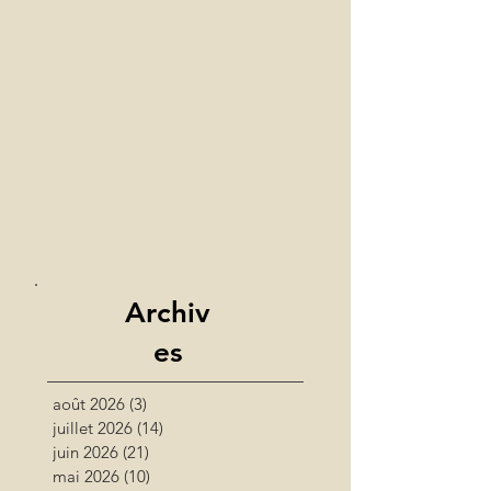
Archiv
es
août 2026
(3)
3 posts
juillet 2026
(14)
14 posts
juin 2026
(21)
21 posts
mai 2026
(10)
10 posts