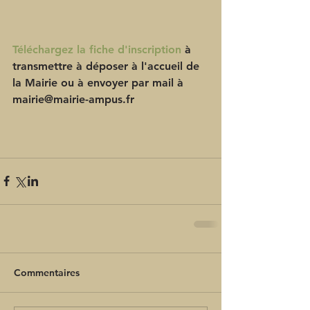
Téléchargez la fiche d'inscription
 à 
transmettre à déposer à l'accueil de 
la Mairie ou à envoyer par mail à 
mairie@mairie-ampus.fr
Commentaires