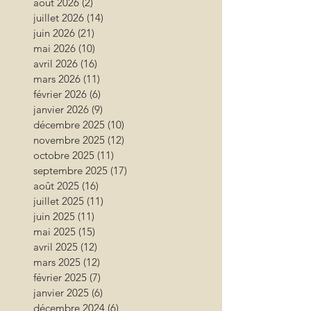
août 2026
(2)
2 posts
juillet 2026
(14)
14 posts
juin 2026
(21)
21 posts
mai 2026
(10)
10 posts
avril 2026
(16)
16 posts
mars 2026
(11)
11 posts
février 2026
(6)
6 posts
janvier 2026
(9)
9 posts
décembre 2025
(10)
10 posts
novembre 2025
(12)
12 posts
octobre 2025
(11)
11 posts
septembre 2025
(17)
17 posts
août 2025
(16)
16 posts
juillet 2025
(11)
11 posts
juin 2025
(11)
11 posts
mai 2025
(15)
15 posts
avril 2025
(12)
12 posts
mars 2025
(12)
12 posts
février 2025
(7)
7 posts
janvier 2025
(6)
6 posts
décembre 2024
(6)
6 posts