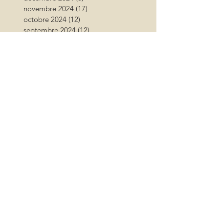
novembre 2024
(17)
17 posts
octobre 2024
(12)
12 posts
septembre 2024
(12)
12 posts
août 2024
(9)
9 posts
juillet 2024
(26)
26 posts
juin 2024
(13)
13 posts
mai 2024
(11)
11 posts
avril 2024
(9)
9 posts
mars 2024
(16)
16 posts
février 2024
(10)
10 posts
janvier 2024
(11)
11 posts
décembre 2023
(9)
9 posts
novembre 2023
(13)
13 posts
octobre 2023
(18)
18 posts
septembre 2023
(17)
17 posts
août 2023
(17)
17 posts
juillet 2023
(15)
15 posts
juin 2023
(11)
11 posts
mai 2023
(13)
13 posts
avril 2023
(10)
10 posts