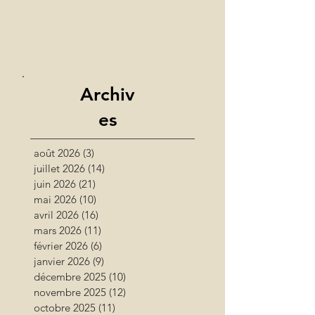
Archiv
es
août 2026
(3)
3 posts
juillet 2026
(14)
14 posts
juin 2026
(21)
21 posts
mai 2026
(10)
10 posts
avril 2026
(16)
16 posts
mars 2026
(11)
11 posts
février 2026
(6)
6 posts
janvier 2026
(9)
9 posts
décembre 2025
(10)
10 posts
novembre 2025
(12)
12 posts
octobre 2025
(11)
11 posts