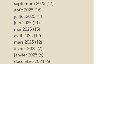
septembre 2025
(17)
17 posts
août 2025
(16)
16 posts
juillet 2025
(11)
11 posts
juin 2025
(11)
11 posts
mai 2025
(15)
15 posts
avril 2025
(12)
12 posts
mars 2025
(12)
12 posts
février 2025
(7)
7 posts
janvier 2025
(6)
6 posts
décembre 2024
(6)
6 posts
novembre 2024
(17)
17 posts
octobre 2024
(12)
12 posts
septembre 2024
(12)
12 posts
août 2024
(9)
9 posts
juillet 2024
(26)
26 posts
juin 2024
(13)
13 posts
mai 2024
(11)
11 posts
avril 2024
(9)
9 posts
mars 2024
(16)
16 posts
février 2024
(10)
10 posts