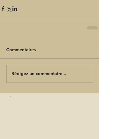
Commentaires
Rédigez un commentaire...