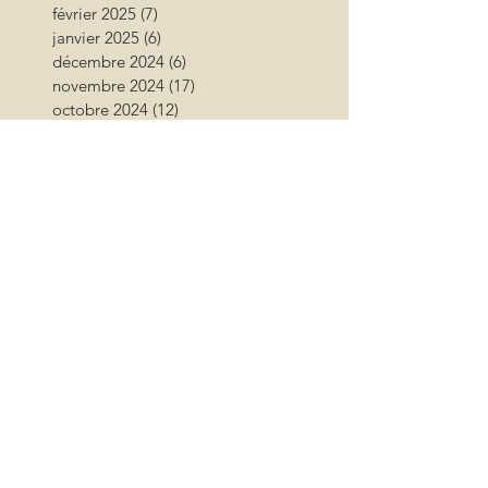
février 2025
(7)
7 posts
janvier 2025
(6)
6 posts
décembre 2024
(6)
6 posts
novembre 2024
(17)
17 posts
octobre 2024
(12)
12 posts
septembre 2024
(12)
12 posts
août 2024
(9)
9 posts
juillet 2024
(26)
26 posts
juin 2024
(13)
13 posts
mai 2024
(11)
11 posts
avril 2024
(9)
9 posts
mars 2024
(16)
16 posts
février 2024
(10)
10 posts
janvier 2024
(11)
11 posts
décembre 2023
(9)
9 posts
novembre 2023
(13)
13 posts
octobre 2023
(18)
18 posts
septembre 2023
(17)
17 posts
août 2023
(17)
17 posts
juillet 2023
(15)
15 posts