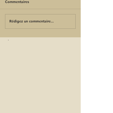
Commentaires
Rédigez un commentaire...