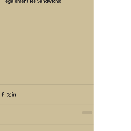
également les Sandwichs!