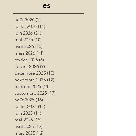
es
août 2026
(2)
2 posts
juillet 2026
(14)
14 posts
juin 2026
(21)
21 posts
mai 2026
(10)
10 posts
avril 2026
(16)
16 posts
mars 2026
(11)
11 posts
février 2026
(6)
6 posts
janvier 2026
(9)
9 posts
décembre 2025
(10)
10 posts
novembre 2025
(12)
12 posts
octobre 2025
(11)
11 posts
septembre 2025
(17)
17 posts
août 2025
(16)
16 posts
juillet 2025
(11)
11 posts
juin 2025
(11)
11 posts
mai 2025
(15)
15 posts
avril 2025
(12)
12 posts
mars 2025
(12)
12 posts