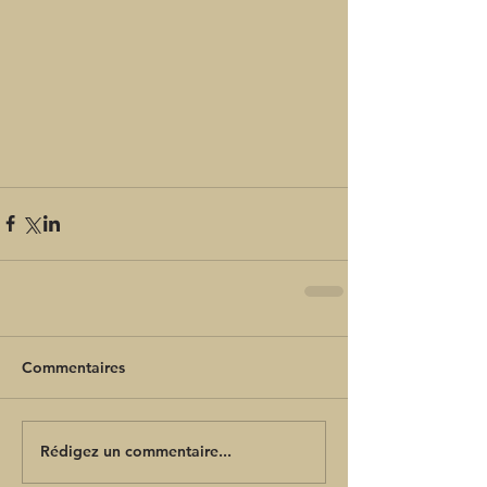
Commentaires
Rédigez un commentaire...