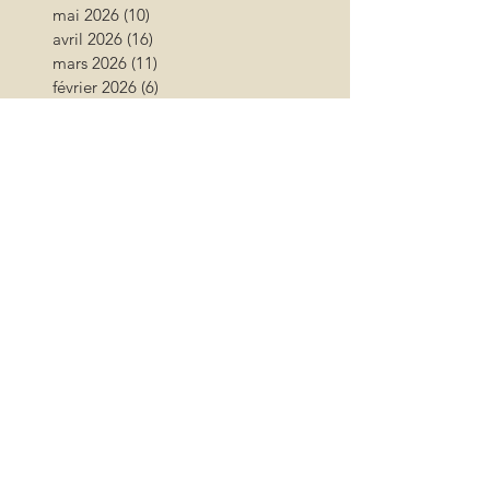
mai 2026
(10)
10 posts
avril 2026
(16)
16 posts
mars 2026
(11)
11 posts
février 2026
(6)
6 posts
janvier 2026
(9)
9 posts
décembre 2025
(10)
10 posts
novembre 2025
(12)
12 posts
octobre 2025
(11)
11 posts
septembre 2025
(17)
17 posts
août 2025
(16)
16 posts
juillet 2025
(11)
11 posts
juin 2025
(11)
11 posts
mai 2025
(15)
15 posts
avril 2025
(12)
12 posts
mars 2025
(12)
12 posts
février 2025
(7)
7 posts
janvier 2025
(6)
6 posts
décembre 2024
(6)
6 posts
novembre 2024
(17)
17 posts
octobre 2024
(12)
12 posts