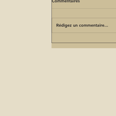
Commentaires
Rédigez un commentaire...