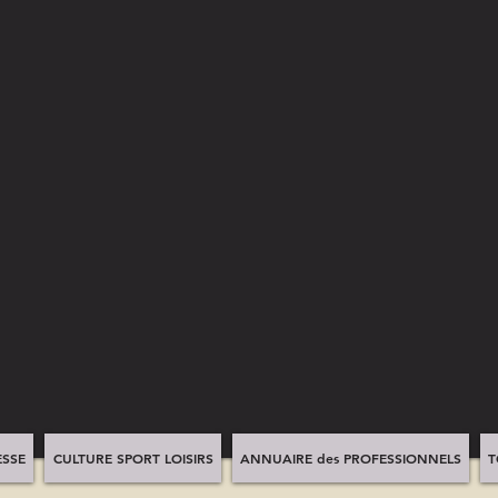
SSE
CULTURE SPORT LOISIRS
ANNUAIRE des PROFESSIONNELS
T