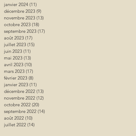
janvier 2024
(11)
11 posts
décembre 2023
(9)
9 posts
novembre 2023
(13)
13 posts
octobre 2023
(18)
18 posts
septembre 2023
(17)
17 posts
août 2023
(17)
17 posts
juillet 2023
(15)
15 posts
juin 2023
(11)
11 posts
mai 2023
(13)
13 posts
avril 2023
(10)
10 posts
mars 2023
(17)
17 posts
février 2023
(8)
8 posts
janvier 2023
(11)
11 posts
décembre 2022
(13)
13 posts
novembre 2022
(12)
12 posts
octobre 2022
(20)
20 posts
septembre 2022
(14)
14 posts
août 2022
(10)
10 posts
juillet 2022
(14)
14 posts