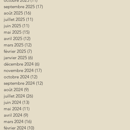
octobre 2025
(11)
11 posts
septembre 2025
(17)
17 posts
août 2025
(16)
16 posts
juillet 2025
(11)
11 posts
juin 2025
(11)
11 posts
mai 2025
(15)
15 posts
avril 2025
(12)
12 posts
mars 2025
(12)
12 posts
février 2025
(7)
7 posts
janvier 2025
(6)
6 posts
décembre 2024
(6)
6 posts
novembre 2024
(17)
17 posts
octobre 2024
(12)
12 posts
septembre 2024
(12)
12 posts
août 2024
(9)
9 posts
juillet 2024
(26)
26 posts
juin 2024
(13)
13 posts
mai 2024
(11)
11 posts
avril 2024
(9)
9 posts
mars 2024
(16)
16 posts
février 2024
(10)
10 posts