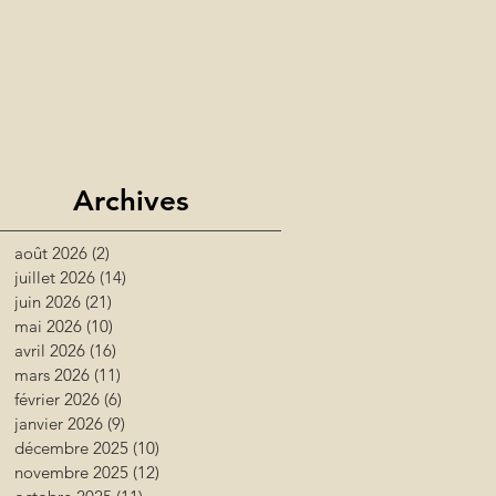
Archives
août 2026
(2)
2 posts
juillet 2026
(14)
14 posts
juin 2026
(21)
21 posts
mai 2026
(10)
10 posts
avril 2026
(16)
16 posts
mars 2026
(11)
11 posts
février 2026
(6)
6 posts
janvier 2026
(9)
9 posts
décembre 2025
(10)
10 posts
novembre 2025
(12)
12 posts