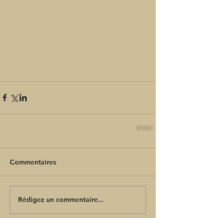
Commentaires
Rédigez un commentaire...