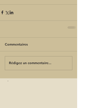
Commentaires
Rédigez un commentaire...