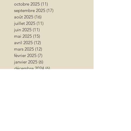
octobre 2025
(11)
11 posts
septembre 2025
(17)
17 posts
août 2025
(16)
16 posts
juillet 2025
(11)
11 posts
juin 2025
(11)
11 posts
mai 2025
(15)
15 posts
avril 2025
(12)
12 posts
mars 2025
(12)
12 posts
février 2025
(7)
7 posts
janvier 2025
(6)
6 posts
décembre 2024
(6)
6 posts
novembre 2024
(17)
17 posts
octobre 2024
(12)
12 posts
septembre 2024
(12)
12 posts
août 2024
(9)
9 posts
juillet 2024
(26)
26 posts
juin 2024
(13)
13 posts
mai 2024
(11)
11 posts
avril 2024
(9)
9 posts
mars 2024
(16)
16 posts