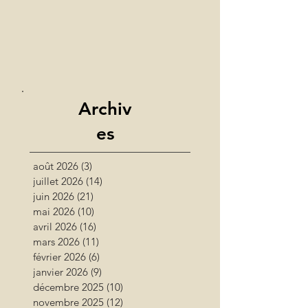
Archiv
es
août 2026
(3)
3 posts
juillet 2026
(14)
14 posts
juin 2026
(21)
21 posts
mai 2026
(10)
10 posts
avril 2026
(16)
16 posts
mars 2026
(11)
11 posts
février 2026
(6)
6 posts
janvier 2026
(9)
9 posts
décembre 2025
(10)
10 posts
novembre 2025
(12)
12 posts