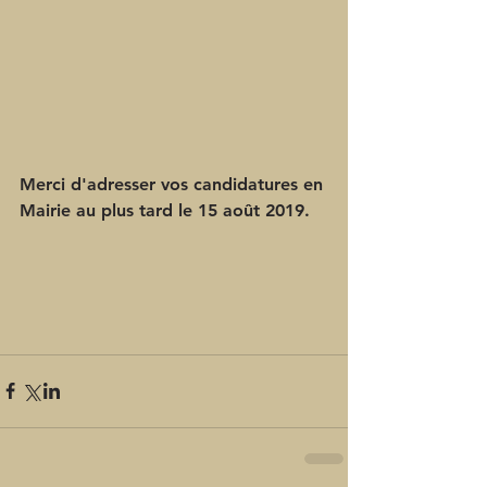
Merci d'adresser vos candidatures en 
Mairie au plus tard le 15 août 2019.