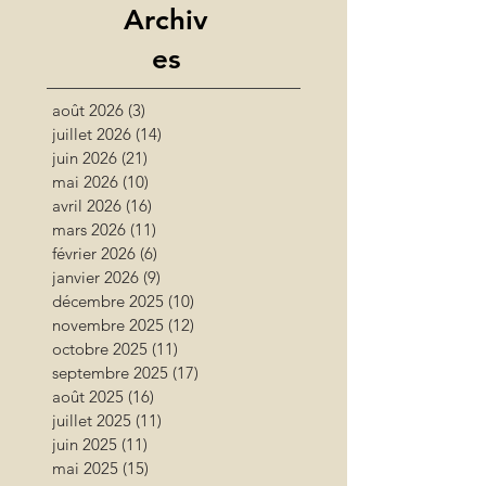
Archiv
es
août 2026
(3)
3 posts
juillet 2026
(14)
14 posts
juin 2026
(21)
21 posts
mai 2026
(10)
10 posts
avril 2026
(16)
16 posts
mars 2026
(11)
11 posts
février 2026
(6)
6 posts
janvier 2026
(9)
9 posts
décembre 2025
(10)
10 posts
novembre 2025
(12)
12 posts
octobre 2025
(11)
11 posts
septembre 2025
(17)
17 posts
août 2025
(16)
16 posts
juillet 2025
(11)
11 posts
juin 2025
(11)
11 posts
mai 2025
(15)
15 posts