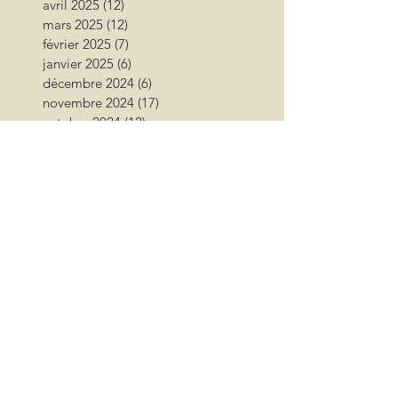
avril 2025
(12)
12 posts
mars 2025
(12)
12 posts
février 2025
(7)
7 posts
janvier 2025
(6)
6 posts
décembre 2024
(6)
6 posts
novembre 2024
(17)
17 posts
octobre 2024
(12)
12 posts
septembre 2024
(12)
12 posts
août 2024
(9)
9 posts
juillet 2024
(26)
26 posts
juin 2024
(13)
13 posts
mai 2024
(11)
11 posts
avril 2024
(9)
9 posts
mars 2024
(16)
16 posts
février 2024
(10)
10 posts
janvier 2024
(11)
11 posts
décembre 2023
(9)
9 posts
novembre 2023
(13)
13 posts
octobre 2023
(18)
18 posts
septembre 2023
(17)
17 posts
août 2023
(17)
17 posts