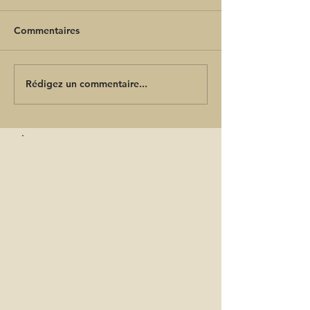
Commentaires
Rédigez un commentaire...